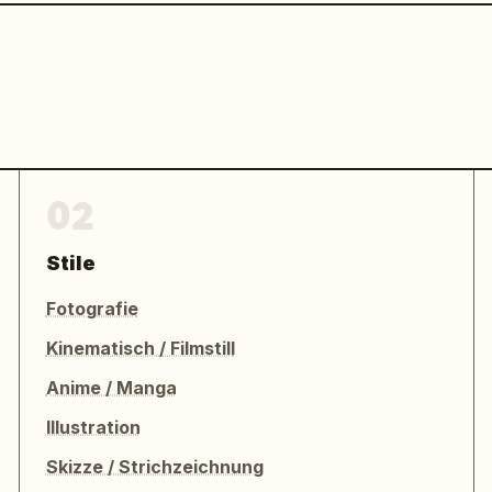
02
Stile
Fotografie
Kinematisch / Filmstill
Anime / Manga
Illustration
Skizze / Strichzeichnung