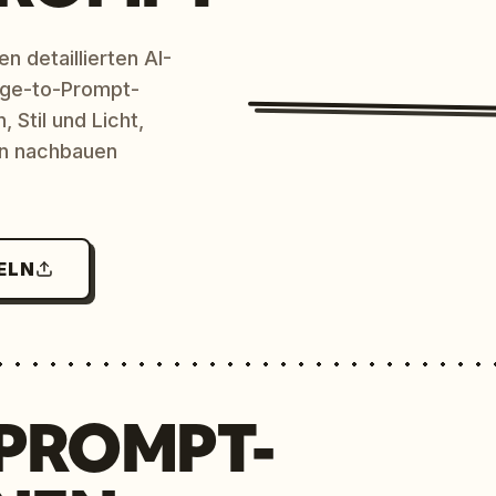
n detaillierten AI-
age-to-Prompt-
 Stil und Licht,
en nachbauen
ELN
 PROMPT-