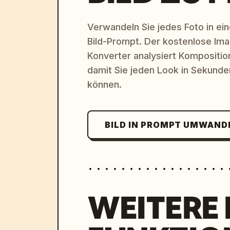
Verwandeln Sie jedes Foto in eine
Bild-Prompt. Der kostenlose Im
Konverter analysiert Komposition,
damit Sie jeden Look in Sekund
können.
BILD IN PROMPT UMWAND
WEITERE