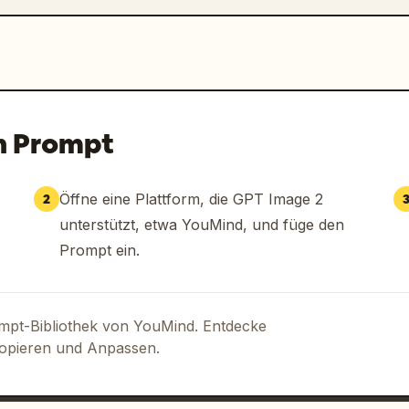
n Prompt
Öffne eine Plattform, die GPT Image 2
2
unterstützt, etwa YouMind, und füge den
Prompt ein.
ompt-Bibliothek von YouMind. Entdecke
Kopieren und Anpassen.