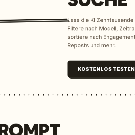
Lass die KI Zehntausende
Filtere nach Modell, Zeit
sortiere nach Engagement
Reposts und mehr.
KOSTENLOS TESTE
PROMPT