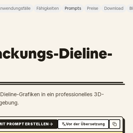
nwendungsfälle
Fähigkeiten
Prompts
Preise
Download
B
ckungs-Dieline-
Dieline-Grafiken in ein professionelles 3D-
mgebung.
MIT PROMPT ERSTELLEN
Vor der Übersetzung