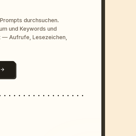
 Prompts durchsuchen.
raum und Keywords und
 — Aufrufe, Lesezeichen,
N