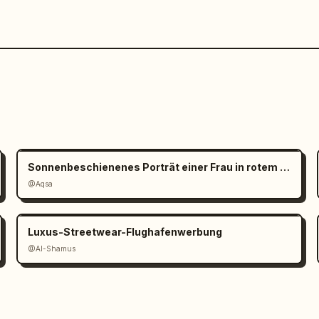
Sonnenbeschienenes Porträt einer Frau in rotem Satin
@Aqsa
Luxus-Streetwear-Flughafenwerbung
@Al-Shamus