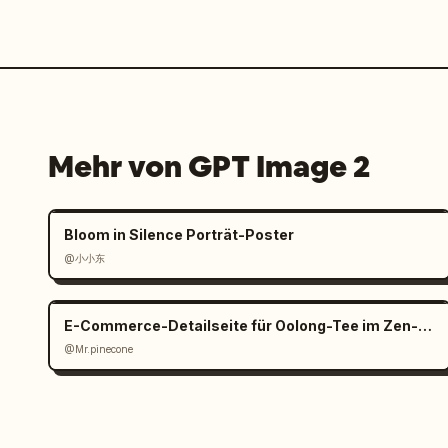
Mehr von GPT Image 2
Bloom in Silence Porträt-Poster
@小小东
E-Commerce-Detailseite für Oolong-Tee im Zen-Stil
@Mr.pinecone