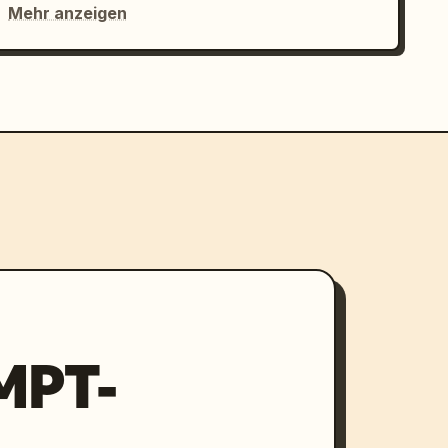
Mehr anzeigen
MPT-