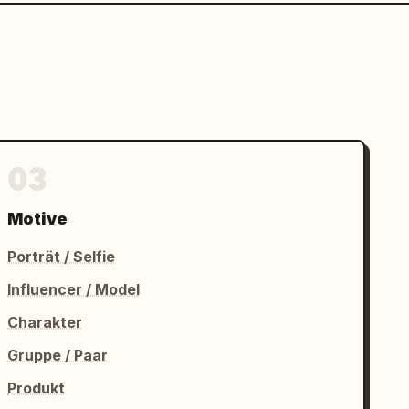
03
Motive
Porträt / Selfie
Influencer / Model
Charakter
Gruppe / Paar
Produkt