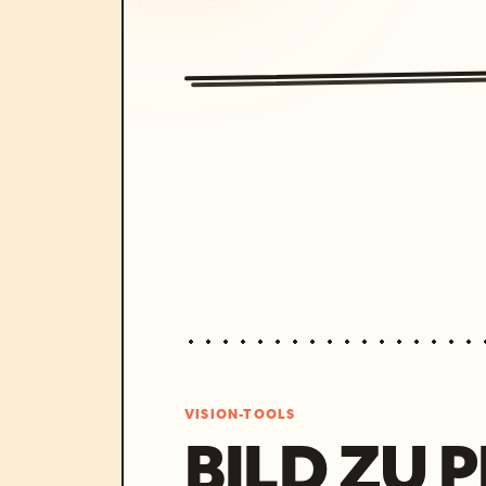
VISION-TOOLS
BILD ZU 