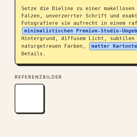
Setze die Dieline zu einer makellosen 
Falzen, unverzerrter Schrift und exakt
Fotografiere sie aufrecht in einem ra
minimalistischen Premium-Studio-Umge
Hintergrund, diffusem Licht, subtilen 
naturgetreuen Farben, 
matter Kartont
Details.
REFERENZBILDER