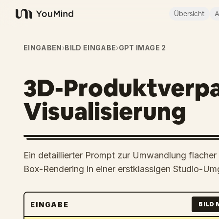
Übersicht
A
YouMind
EINGABEN
›
BILD EINGABE
›
GPT IMAGE 2
3D-Produktverpa
Visualisierung
Ein detaillierter Prompt zur Umwandlung flacher 
Box-Rendering in einer erstklassigen Studio-U
EINGABE
BILD 