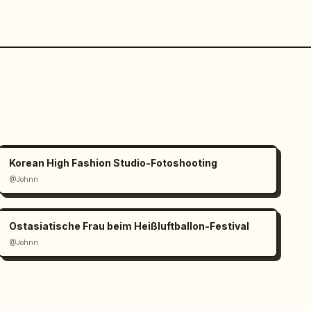
Korean High Fashion Studio-Fotoshooting
@Johnn
Ostasiatische Frau beim Heißluftballon-Festival
@Johnn