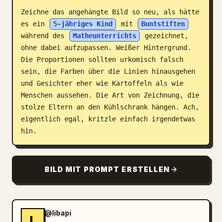
Zeichne das angehängte Bild so neu, als hätte 
Blog
es ein 
5-jähriges Kind
 mit 
Buntstiften
während des 
Matheunterrichts
 gezeichnet, 
Updates
ohne dabei aufzupassen. Weißer Hintergrund. 
Die Proportionen sollten urkomisch falsch 
sein, die Farben über die Linien hinausgehen 
und Gesichter eher wie Kartoffeln als wie 
Menschen aussehen. Die Art von Zeichnung, die 
stolze Eltern an den Kühlschrank hängen. Ach, 
eigentlich egal, kritzle einfach irgendetwas 
hin.
BILD MIT PROMPT ERSTELLEN
@libapi
L