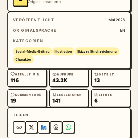
Original ansehen
VERÖFFENTLICHT
1. Mai 2026
ORIGINALSPRACHE
EN
KATEGORIEN
Social-Media-Beitrag
Illustration
Skizze / Strichzeichnung
Charakter
GEFÄLLT MIR
AUFRUFE
GETEILT
116
43.2K
13
KOMMENTARE
LESEZEICHEN
ZITATE
19
141
6
TEILEN