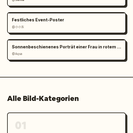
Festliches Event-Poster
@小小东
Sonnenbeschienenes Porträt einer Frau in rotem Satin
@Aqsa
Alle Bild-Kategorien
01