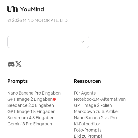
©
2026
MIND MOTOR PTE. LTD.
Prompts
Ressourcen
Nano Banana Pro Eingaben
Für Agents
GPT Image 2 Eingaben
NotebookLM-Alternativen
Seedance 2.0 Eingaben
GPT Image 2 Folien
GPT Image 1.5 Eingaben
Markdown zu 𝕏 Artikel
Seedream 4.5 Eingaben
Nano Banana 2 vs. Pro
Gemini 3 Pro Eingaben
KI-Fotoeditor
Foto-Prompts
Bild zu Prompt