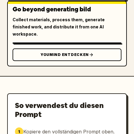
Go beyond generating bild
Collect materials, process them, generate
finished work, and distribute it from one AI
workspace.
YOUMIND ENTDECKEN
So verwendest du diesen
Prompt
Kopiere den vollständigen Prompt oben.
1