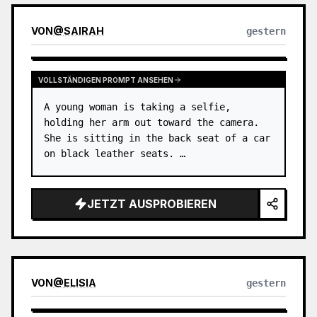
VON
@
SAIRAH
gestern
VOLLSTÄNDIGEN PROMPT ANSEHEN
A young woman is taking a selfie, 
holding her arm out toward the camera. 
She is sitting in the back seat of a car 
on black leather seats. …
JETZT AUSPROBIEREN
VON
@
ELISIA
gestern