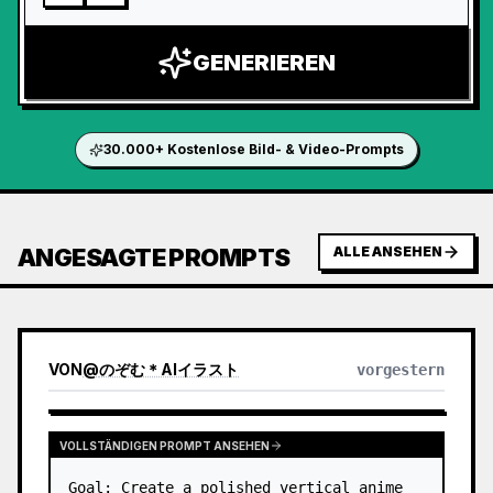
GENERIEREN
30.000+ Kostenlose Bild- & Video-Prompts
ANGESAGTE PROMPTS
ALLE ANSEHEN
VON
@
のぞむ＊AIイラスト
vorgestern
VOLLSTÄNDIGEN PROMPT ANSEHEN
Goal: Create a polished vertical anime 