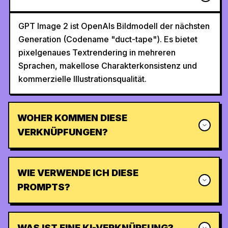
GPT Image 2 ist OpenAIs Bildmodell der nächsten
Generation (Codename "duct-tape"). Es bietet
pixelgenaues Textrendering in mehreren
Sprachen, makellose Charakterkonsistenz und
kommerzielle Illustrationsqualität.
WOHER KOMMEN DIESE
VERKNÜPFUNGEN?
WIE VERWENDE ICH DIESE
PROMPTS?
WAS IST EINE KI-VERKNÜPFUNG?