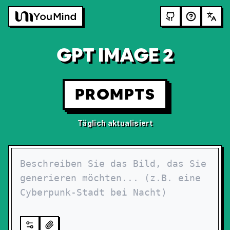
GPT IMAGE 2
PROMPTS
Täglich aktualisiert