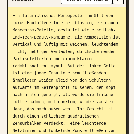
Blog
Ein futuristisches Werbeposter im Stil von 
Luxus-Hautpflege in einer blassen, eisblauen 
Updates
Monochrom-Palette, gestaltet wie eine High-
End-Tech-Beauty-Kampagne. Die Komposition ist 
vertikal und luftig mit weichem, leuchtendem 
Licht, nebligen Verläufen, durchscheinenden 
Partikeleffekten und einem klaren 
redaktionellen Layout. Auf der linken Seite 
ist eine junge Frau in einem fließenden, 
ärmellosen weißen Kleid von den Schultern 
aufwärts im Seitenprofil zu sehen, den Kopf 
nach hinten geneigt, als würde sie frische 
Luft einatmen, mit dunklem, windzerzaustem 
Haar, das nach außen weht. Ihr Gesicht ist 
durch einen schlichten quadratischen 
Zensurbalken verdeckt. Feine leuchtende 
Netzlinien und funkelnde Punkte fließen von 