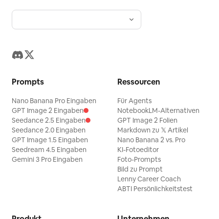
Prompts
Ressourcen
Nano Banana Pro Eingaben
Für Agents
GPT Image 2 Eingaben
NotebookLM-Alternativen
Seedance 2.5 Eingaben
GPT Image 2 Folien
Seedance 2.0 Eingaben
Markdown zu 𝕏 Artikel
GPT Image 1.5 Eingaben
Nano Banana 2 vs. Pro
Seedream 4.5 Eingaben
KI-Fotoeditor
Gemini 3 Pro Eingaben
Foto-Prompts
Bild zu Prompt
Lenny Career Coach
ABTI Persönlichkeitstest
Produkt
Unternehmen