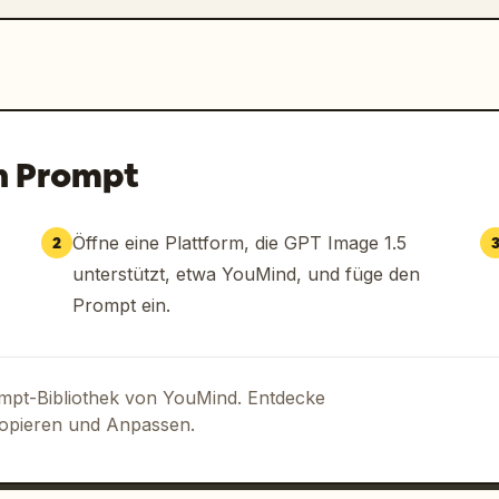
n Prompt
Öffne eine Plattform, die GPT Image 1.5
2
unterstützt, etwa YouMind, und füge den
Prompt ein.
ompt-Bibliothek von YouMind. Entdecke
Kopieren und Anpassen.