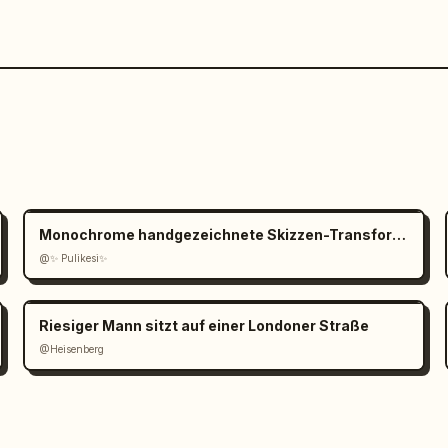
Monochrome handgezeichnete Skizzen-Transformation
@✨ Pulikesi✨
Riesiger Mann sitzt auf einer Londoner Straße
@Heisenberg