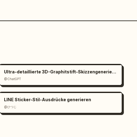
Ultra-detaillierte 3D-Graphitstift-Skizzengenerierung
@ChatGPT
LINE Sticker-Stil-Ausdrücke generieren
@ひつじ