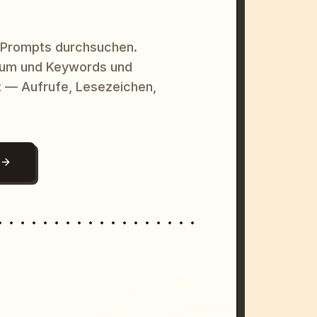
 Prompts durchsuchen.
raum und Keywords und
 — Aufrufe, Lesezeichen,
N