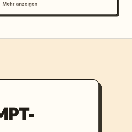
Mehr anzeigen
MPT-