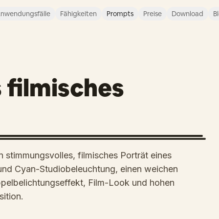
nwendungsfälle
Fähigkeiten
Prompts
Preise
Download
B
 filmisches
in stimmungsvolles, filmisches Porträt eines
- und Cyan-Studiobeleuchtung, einen weichen
ppelbelichtungseffekt, Film-Look und hohen
ition.