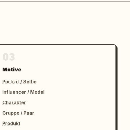
03
Motive
Porträt / Selfie
Influencer / Model
Charakter
Gruppe / Paar
Produkt