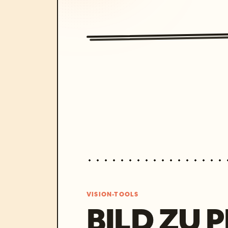
VISION-TOOLS
BILD ZU 