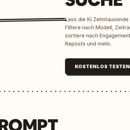
Lass die KI Zehntausende
Filtere nach Modell, Zeit
sortiere nach Engagement
Reposts und mehr.
KOSTENLOS TESTE
PROMPT