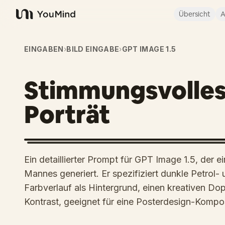
Übersicht
A
YouMind
EINGABEN
›
BILD EINGABE
›
GPT IMAGE 1.5
Stimmungsvolles
Porträt
Ein detaillierter Prompt für GPT Image 1.5, der e
Mannes generiert. Er spezifiziert dunkle Petrol
Farbverlauf als Hintergrund, einen kreativen Do
Kontrast, geeignet für eine Posterdesign-Kompos