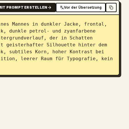
MIT PROMPT ERSTELLEN
Vor der Übersetzung
nes Mannes in dunkler Jacke, frontal, 
k, dunkle petrol- und zyanfarbene 
tergrundverlauf, der in Schatten 
t geisterhafter Silhouette hinter dem 
k, subtiles Korn, hoher Kontrast bei 
ition, leerer Raum für Typografie, kein 