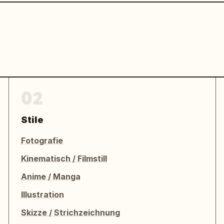
02
Stile
Fotografie
Kinematisch / Filmstill
Anime / Manga
Illustration
Skizze / Strichzeichnung