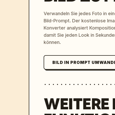
Verwandeln Sie jedes Foto in eine
Bild-Prompt. Der kostenlose Im
Konverter analysiert Komposition,
damit Sie jeden Look in Sekund
können.
BILD IN PROMPT UMWAND
WEITERE