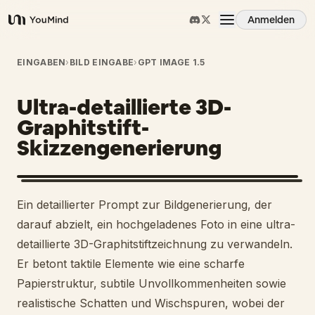
Anmelden
YouMind
Übersicht
EINGABEN
›
BILD EINGABE
›
GPT IMAGE 1.5
Ultra-detaillierte 3D-
Anwendungsfälle
Graphitstift-
Skizzengenerierung
Fähigkeiten
Prompts
Ein detaillierter Prompt zur Bildgenerierung, der
darauf abzielt, ein hochgeladenes Foto in eine ultra-
Preise
detaillierte 3D-Graphitstiftzeichnung zu verwandeln.
Er betont taktile Elemente wie eine scharfe
Papierstruktur, subtile Unvollkommenheiten sowie
Download
realistische Schatten und Wischspuren, wobei der