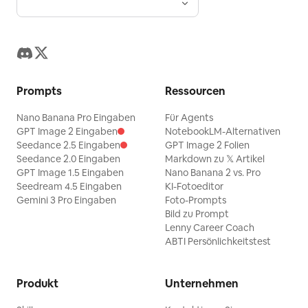
Prompts
Ressourcen
Nano Banana Pro Eingaben
Für Agents
GPT Image 2 Eingaben
NotebookLM-Alternativen
Seedance 2.5 Eingaben
GPT Image 2 Folien
Seedance 2.0 Eingaben
Markdown zu 𝕏 Artikel
GPT Image 1.5 Eingaben
Nano Banana 2 vs. Pro
Seedream 4.5 Eingaben
KI-Fotoeditor
Gemini 3 Pro Eingaben
Foto-Prompts
Bild zu Prompt
Lenny Career Coach
ABTI Persönlichkeitstest
Produkt
Unternehmen