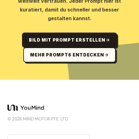
weltweit vertrauen. Jeder Prompt hier ist
kuratiert, damit du schneller und besser
gestalten kannst.
BILD MIT PROMPT ERSTELLEN
MEHR PROMPTS ENTDECKEN
©
2026
MIND MOTOR PTE. LTD.