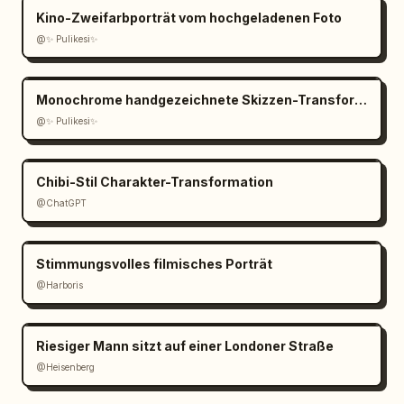
Kino-Zweifarbporträt vom hochgeladenen Foto
@✨ Pulikesi✨
Monochrome handgezeichnete Skizzen-Transformation
@✨ Pulikesi✨
Chibi-Stil Charakter-Transformation
@ChatGPT
Stimmungsvolles filmisches Porträt
@Harboris
Riesiger Mann sitzt auf einer Londoner Straße
@Heisenberg