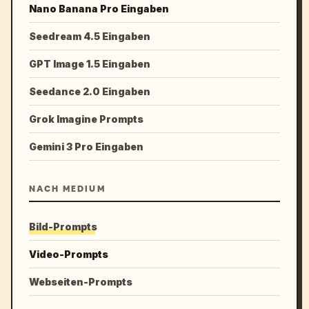
Nano Banana Pro Eingaben
Seedream 4.5 Eingaben
GPT Image 1.5 Eingaben
Seedance 2.0 Eingaben
Grok Imagine Prompts
Gemini 3 Pro Eingaben
NACH MEDIUM
Bild-Prompts
Video-Prompts
Webseiten-Prompts