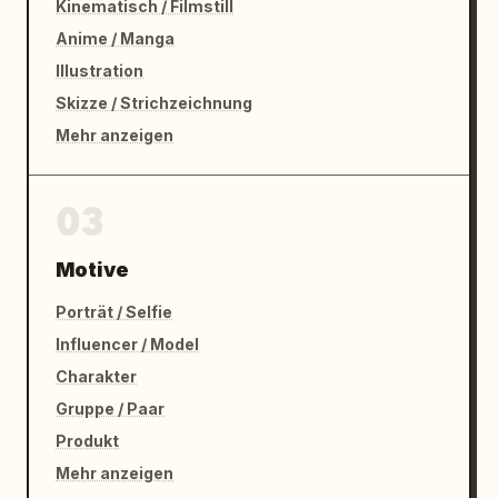
Kinematisch / Filmstill
Anime / Manga
Illustration
Skizze / Strichzeichnung
Mehr anzeigen
03
Motive
Porträt / Selfie
Influencer / Model
Charakter
Gruppe / Paar
Produkt
Mehr anzeigen