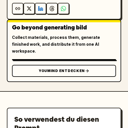
Go beyond generating bild
Collect materials, process them, generate
finished work, and distribute it from one AI
workspace.
YOUMIND ENTDECKEN
So verwendest du diesen
Prompt