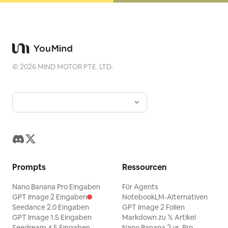
©
2026
MIND MOTOR PTE. LTD.
Prompts
Ressourcen
Nano Banana Pro Eingaben
Für Agents
GPT Image 2 Eingaben
NotebookLM-Alternativen
Seedance 2.0 Eingaben
GPT Image 2 Folien
GPT Image 1.5 Eingaben
Markdown zu 𝕏 Artikel
Seedream 4.5 Eingaben
Nano Banana 2 vs. Pro