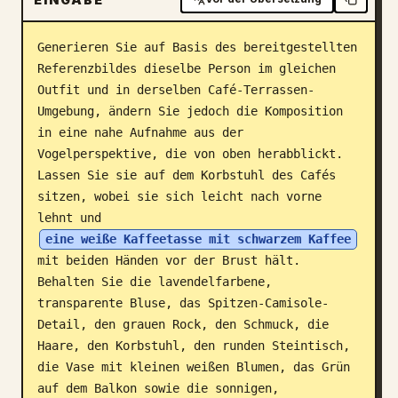
Blog
Generieren Sie auf Basis des bereitgestellten 
Referenzbildes dieselbe Person im gleichen 
Updates
Outfit und in derselben Café-Terrassen-
Umgebung, ändern Sie jedoch die Komposition 
in eine nahe Aufnahme aus der 
Vogelperspektive, die von oben herabblickt. 
Lassen Sie sie auf dem Korbstuhl des Cafés 
sitzen, wobei sie sich leicht nach vorne 
lehnt und 
eine weiße Kaffeetasse mit schwarzem Kaffee
mit beiden Händen vor der Brust hält. 
Behalten Sie die lavendelfarbene, 
transparente Bluse, das Spitzen-Camisole-
Detail, den grauen Rock, den Schmuck, die 
Haare, den Korbstuhl, den runden Steintisch, 
die Vase mit kleinen weißen Blumen, das Grün 
auf dem Balkon sowie die sonnigen, 