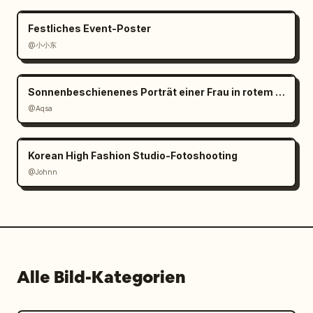
Festliches Event-Poster
@小小东
Sonnenbeschienenes Porträt einer Frau in rotem Satin
@Aqsa
Korean High Fashion Studio-Fotoshooting
@Johnn
Alle Bild-Kategorien