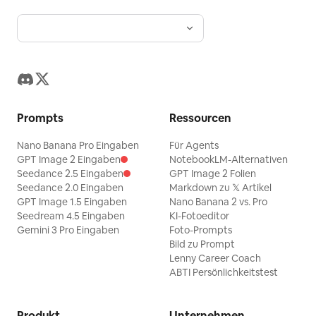
Prompts
Ressourcen
Nano Banana Pro Eingaben
Für Agents
GPT Image 2 Eingaben
NotebookLM-Alternativen
Seedance 2.5 Eingaben
GPT Image 2 Folien
Seedance 2.0 Eingaben
Markdown zu 𝕏 Artikel
GPT Image 1.5 Eingaben
Nano Banana 2 vs. Pro
Seedream 4.5 Eingaben
KI-Fotoeditor
Gemini 3 Pro Eingaben
Foto-Prompts
Bild zu Prompt
Lenny Career Coach
ABTI Persönlichkeitstest
Produkt
Unternehmen