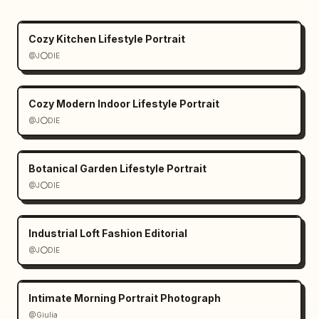
Cozy Kitchen Lifestyle Portrait
@J⭕DIE
Cozy Modern Indoor Lifestyle Portrait
@J⭕DIE
Botanical Garden Lifestyle Portrait
@J⭕DIE
Industrial Loft Fashion Editorial
@J⭕DIE
Intimate Morning Portrait Photograph
@Giulia