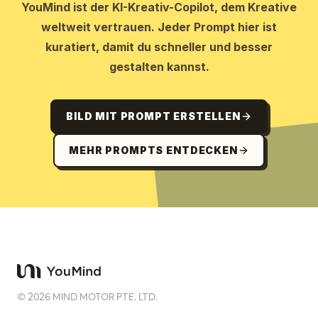
YouMind ist der KI-Kreativ-Copilot, dem Kreative
weltweit vertrauen. Jeder Prompt hier ist
kuratiert, damit du schneller und besser
gestalten kannst.
BILD MIT PROMPT ERSTELLEN
MEHR PROMPTS ENTDECKEN
©
2026
MIND MOTOR PTE. LTD.