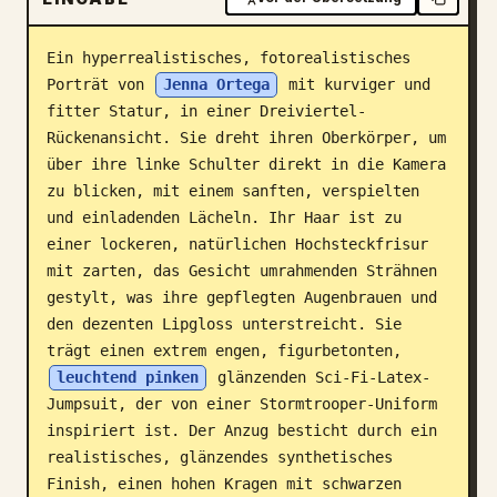
Blog
Ein hyperrealistisches, fotorealistisches 
Porträt von 
Jenna Ortega
 mit kurviger und 
Updates
fitter Statur, in einer Dreiviertel-
Rückenansicht. Sie dreht ihren Oberkörper, um 
über ihre linke Schulter direkt in die Kamera 
zu blicken, mit einem sanften, verspielten 
und einladenden Lächeln. Ihr Haar ist zu 
einer lockeren, natürlichen Hochsteckfrisur 
mit zarten, das Gesicht umrahmenden Strähnen 
gestylt, was ihre gepflegten Augenbrauen und 
den dezenten Lipgloss unterstreicht. Sie 
trägt einen extrem engen, figurbetonten, 
leuchtend pinken
 glänzenden Sci-Fi-Latex-
Jumpsuit, der von einer Stormtrooper-Uniform 
inspiriert ist. Der Anzug besticht durch ein 
realistisches, glänzendes synthetisches 
Finish, einen hohen Kragen mit schwarzen 