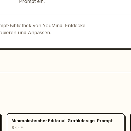
Prompt ein.
ompt-Bibliothek von YouMind. Entdecke
Kopieren und Anpassen.
Minimalistischer Editorial-Grafikdesign-Prompt
@小小东