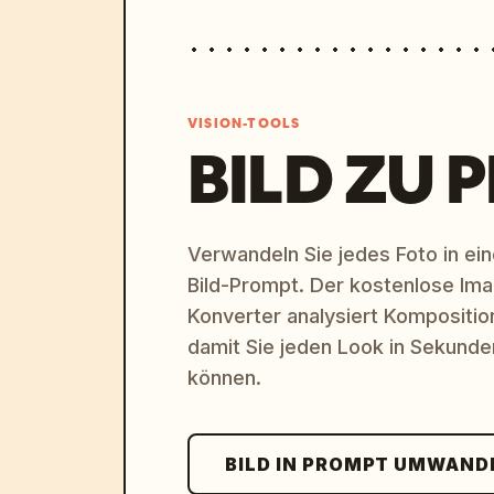
VISION-TOOLS
BILD ZU 
Verwandeln Sie jedes Foto in eine
Bild-Prompt. Der kostenlose Im
Konverter analysiert Komposition,
damit Sie jeden Look in Sekund
können.
BILD IN PROMPT UMWAND