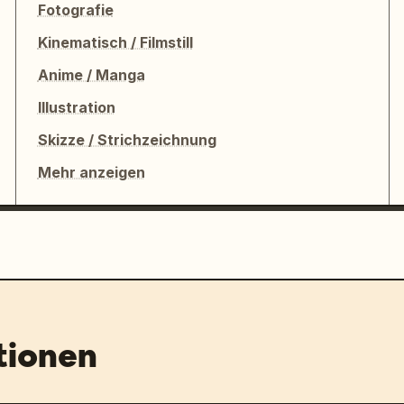
Fotografie
Kinematisch / Filmstill
Anime / Manga
Illustration
Skizze / Strichzeichnung
Mehr anzeigen
tionen