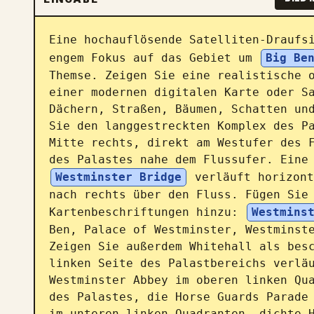
Eine hochauflösende Satelliten-Draufs
engem Fokus auf das Gebiet um 
Big Be
Themse. Zeigen Sie eine realistische o
einer modernen digitalen Karte oder Sa
Dächern, Straßen, Bäumen, Schatten und
Sie den langgestreckten Komplex des Pa
Mitte rechts, direkt am Westufer des F
des Palastes nahe dem Flussufer. Eine
Westminster Bridge
 verläuft horizont
nach rechts über den Fluss. Fügen Sie 
Kartenbeschriftungen hinzu: 
Westmins
Ben, Palace of Westminster, Westminste
Zeigen Sie außerdem Whitehall als besc
linken Seite des Palastbereichs verläu
Westminster Abbey im oberen linken Qua
des Palastes, die Horse Guards Parade 
im unteren linken Quadranten, dichte H