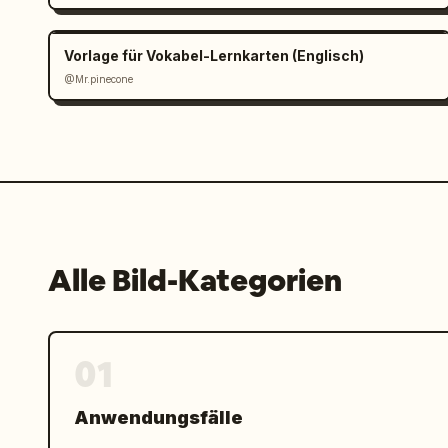
Vorlage für Vokabel-Lernkarten (Englisch)
@Mr.pinecone
Alle Bild-Kategorien
01
Anwendungsfälle