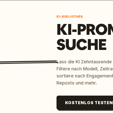
KI-BIBLIOTHEK
KI-PRO
SUCHE
Lass die KI Zehntausende
Filtere nach Modell, Zeit
sortiere nach Engagement
Reposts und mehr.
KOSTENLOS TESTE