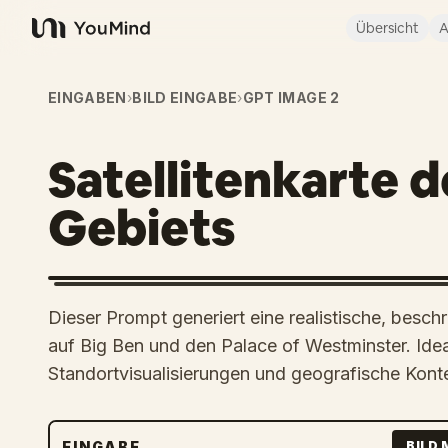
Übersicht
A
YouMind
EINGABEN
›
BILD EINGABE
›
GPT IMAGE 2
Satellitenkarte d
Gebiets
Dieser Prompt generiert eine realistische, beschri
auf Big Ben und den Palace of Westminster. Idea
Standortvisualisierungen und geografische Konte
EINGABE
BILD 