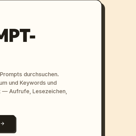
MPT-
 Prompts durchsuchen.
raum und Keywords und
 — Aufrufe, Lesezeichen,
N