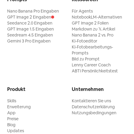
Nano Banana Pro Eingaben
Für Agents
GPT Image 2 Eingaben
NotebookLM-Alternativen
Seedance 2.0 Eingaben
GPT Image 2 Folien
GPT Image 1.5 Eingaben
Markdown zu 𝕏 Artikel
Seedream 4.5 Eingaben
Nano Banana 2 vs. Pro
Gemini 3 Pro Eingaben
KI-Fotoeditor
KI-Fotobearbeitungs-
Prompts
Bild zu Prompt
Lenny Career Coach
ABTI Persönlichkeitstest
Produkt
Unternehmen
Skills
Kontaktieren Sie uns
Erweiterung
Datenschutzerklärung
App
Nutzungsbedingungen
Preise
Blog
Updates