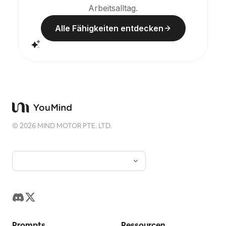
Arbeitsalltag.
Alle Fähigkeiten entdecken
©
2026
MIND MOTOR PTE. LTD.
Prompts
Ressourcen