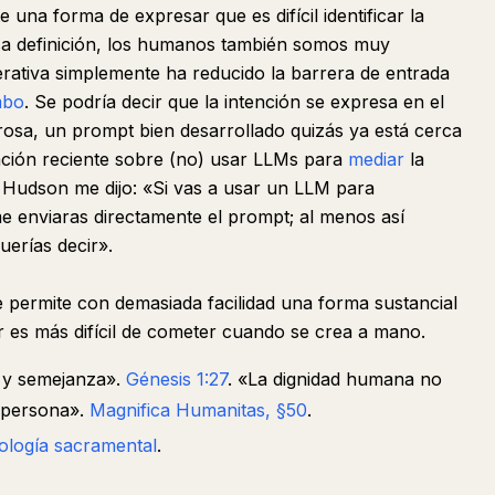
 una forma de expresar que es difícil identificar la
esa definición, los humanos también somos muy
rativa simplemente ha reducido la barrera de entrada
mbo
. Se podría decir que la intención se expresa en el
rosa, un prompt bien desarrollado quizás ya está cerca
ción reciente sobre (no) usar LLMs para
mediar
la
udson me dijo: «Si vas a usar un LLM para
me enviaras directamente el prompt; al menos así
uerías decir».
e permite con demasiada facilidad una forma sustancial
or es más difícil de cometer cuando se crea a mano.
 y semejanza».
Génesis 1:27
. «La dignidad humana no
a persona».
Magnifica Humanitas, §50
.
ología sacramental
.