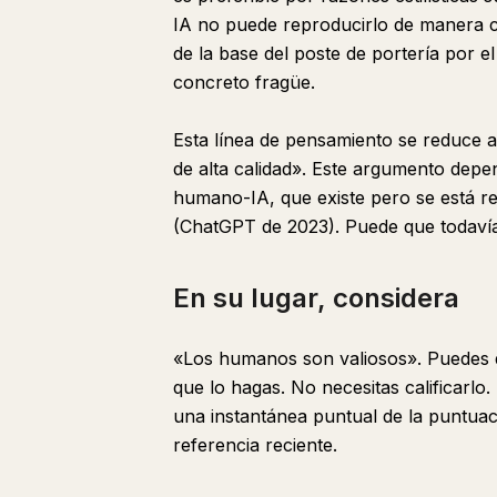
IA no puede reproducirlo de manera c
de la base del poste de portería por e
concreto fragüe.
Esta línea de pensamiento se reduce 
de alta calidad». Este argumento dep
humano-IA, que existe pero se está re
(ChatGPT de 2023). Puede que todavía 
En su lugar, considera
«Los humanos son valiosos». Puedes 
que lo hagas. No necesitas calificarlo
una instantánea puntual de la puntuac
referencia reciente.