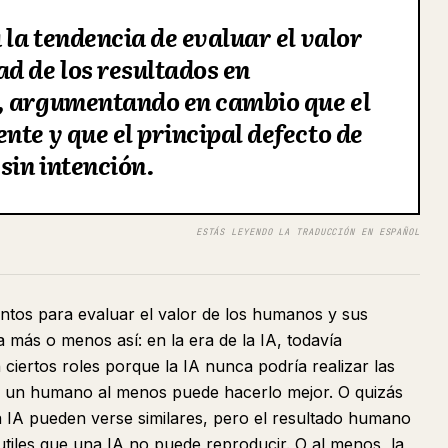
 la tendencia de evaluar el valor
d de los resultados en
, argumentando en cambio que el
nte y que el principal defecto de
sin intención.
ESTÁS LEYENDO LA TRADUCCIÓN EN ESPAÑOL
tos para evaluar el valor de los humanos y sus
a más o menos así: en la era de la IA, todavía
ciertos roles porque la IA nunca podría realizar las
en, un humano al menos puede hacerlo mejor. O quizás
a IA pueden verse similares, pero el resultado humano
sutiles que una IA no puede reproducir. O al menos, la