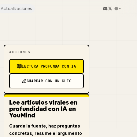
Actualizaciones
ACCIONES
LECTURA PROFUNDA CON IA
GUARDAR CON UN CLIC
Lee artículos virales en
profundidad con IA en
YouMind
Guarda la fuente, haz preguntas
concretas, resume el argumento