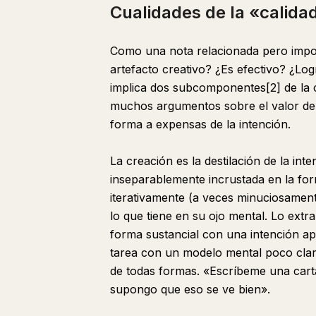
Cualidades de la «calida
Como una nota relacionada pero impor
artefacto creativo? ¿Es efectivo? ¿Lo
implica dos subcomponentes[2] de la c
muchos argumentos sobre el valor de 
forma a expensas de la intención.
La creación es la destilación de la int
inseparablemente incrustada en la fo
iterativamente (a veces minuciosament
lo que tiene en su ojo mental. Lo ext
forma sustancial con una intención a
tarea con un modelo mental poco claro
de todas formas. «Escríbeme una cart
supongo que eso se ve bien».