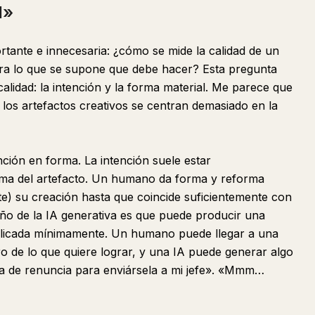
d»
tante e innecesaria: ¿cómo se mide la calidad de un
gra lo que se supone que debe hacer? Esta pregunta
alidad: la intención y la forma material. Me parece que
los artefactos creativos se centran demasiado en la
ención en forma. La intención suele estar
rma del artefacto. Un humano da forma y reforma
e) su creación hasta que coincide suficientemente con
raño de la IA generativa es que puede producir una
plicada mínimamente. Un humano puede llegar a una
 de lo que quiere lograr, y una IA puede generar algo
a de renuncia para enviársela a mi jefe». «Mmm…