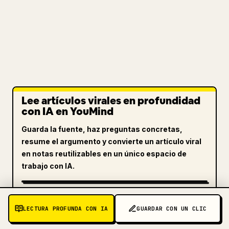
Lee artículos virales en profundidad
con IA en YouMind
Guarda la fuente, haz preguntas concretas,
resume el argumento y convierte un artículo viral
en notas reutilizables en un único espacio de
trabajo con IA.
EXPLORA YOUMIND
LECTURA PROFUNDA CON IA
GUARDAR CON UN CLIC