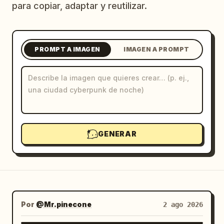
para copiar, adaptar y reutilizar.
Blog
Actualizaciones
PROMPT A IMAGEN
IMAGEN A PROMPT
GENERAR
Por
@Mr.pinecone
2 ago 2026