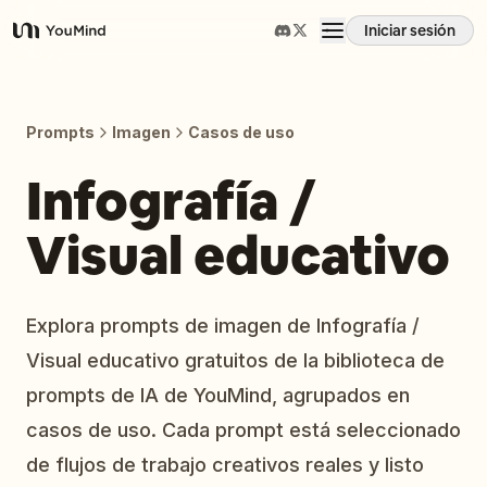
Iniciar sesión
YouMind
Resumen
Prompts
Imagen
Casos de uso
Casos de uso
Infografía /
Visual educativo
Habilidades
Prompts
Explora prompts de imagen de Infografía /
Visual educativo gratuitos de la biblioteca de
Precios
prompts de IA de YouMind, agrupados en
casos de uso. Cada prompt está seleccionado
Descargar
de flujos de trabajo creativos reales y listo