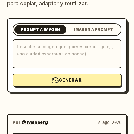
para copiar, adaptar y reutilizar.
Blog
Actualizaciones
PROMPT A IMAGEN
IMAGEN A PROMPT
GENERAR
Por
@Weinberg
2 ago 2026