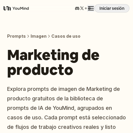
Iniciar sesión
YouMind
Resumen
Prompts
Imagen
Casos de uso
Casos de uso
Marketing de
producto
Habilidades
Prompts
Explora prompts de imagen de Marketing de
producto gratuitos de la biblioteca de
Precios
prompts de IA de YouMind, agrupados en
casos de uso. Cada prompt está seleccionado
Descargar
de flujos de trabajo creativos reales y listo