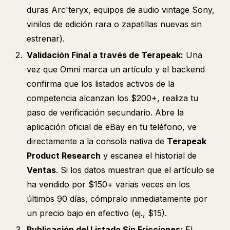
duras Arc'teryx, equipos de audio vintage Sony,
vinilos de edición rara o zapatillas nuevas sin
estrenar).
Validación Final a través de Terapeak:
Una
vez que Omni marca un artículo y el backend
confirma que los listados activos de la
competencia alcanzan los $200+, realiza tu
paso de verificación secundario. Abre la
aplicación oficial de eBay en tu teléfono, ve
directamente a la consola nativa de
Terapeak
Product Research
y escanea el historial de
Ventas
. Si los datos muestran que el artículo se
ha vendido por $150+ varias veces en los
últimos 90 días, cómpralo inmediatamente por
un precio bajo en efectivo (ej., $15).
Publicación del Listado Sin Fricciones:
El