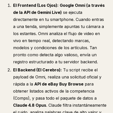
El Frontend (Los Ojos):
Google Omni (a través
de la API de Gemini Live)
se ejecuta
directamente en tu smartphone. Cuando entras
a una tienda, simplemente apuntas tu cámara a
los estantes. Omni analiza el flujo de video en
vivo en tiempo real, detectando marcas,
modelos y condiciones de los artículos. Tan
pronto como detecta algo valioso, envía un
registro estructurado a tu servidor backend.
El Backend (El Cerebro):
Tu script recibe el
payload de Omni, realiza una solicitud oficial y
rápida a la
API de eBay Buy Browse
para
obtener listados activos de la competencia
(Comps), y pasa todo el paquete de datos a
Claude 4.8 Opus
. Claude filtra instantáneamente
el ruido, analiza palabras clave de alto valor y