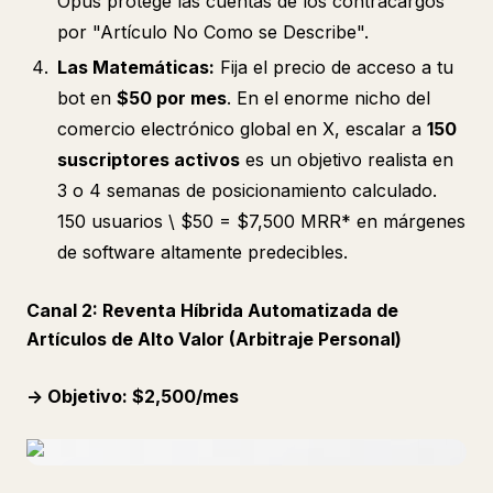
Opus protege las cuentas de los contracargos
por "Artículo No Como se Describe".
Las Matemáticas:
Fija el precio de acceso a tu
bot en
$50 por mes
. En el enorme nicho del
comercio electrónico global en X, escalar a
150
suscriptores activos
es un objetivo realista en
3 o 4 semanas de posicionamiento calculado.
150 usuarios \
$50 =
$7,500 MRR
* en márgenes
de software altamente predecibles.
Canal 2: Reventa Híbrida Automatizada de
Artículos de Alto Valor (Arbitraje Personal)
-> Objetivo: $2,500/mes