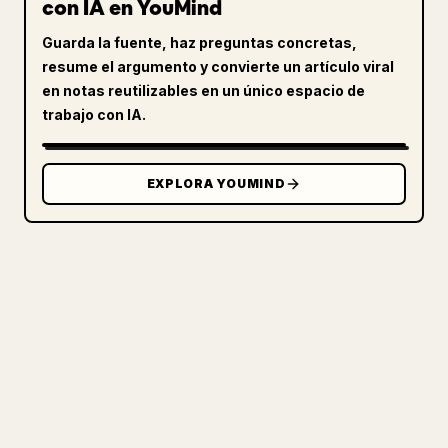
con IA en YouMind
Guarda la fuente, haz preguntas concretas,
resume el argumento y convierte un artículo viral
en notas reutilizables en un único espacio de
trabajo con IA.
EXPLORA YOUMIND
PARA CREADORES
CONVIERTE TU MARKDOWN EN UN
ARTÍCULO DE 𝕏 IMPECABLE