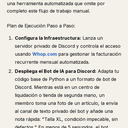
una herramienta automatizada que omite por
completo este flujo de trabajo manual.
Plan de Ejecución Paso a Paso:
Configura la Infraestructura:
Lanza un
servidor privado de Discord y controla el acceso
usando
Whop.com
para gestionar la facturación
recurrente mensual automatizada.
Despliega el Bot de IA para Discord:
Adapta tu
código base de Python a un formato de bot de
Discord. Mientras está en un centro de
liquidación o tienda de segunda mano, un
miembro toma una foto de un artículo, la envía
al canal de texto privado del bot y añade una
nota rápida: "
Talla XL, condición impecable, sin
defectos.
" En menos de 5 segundos, el bot