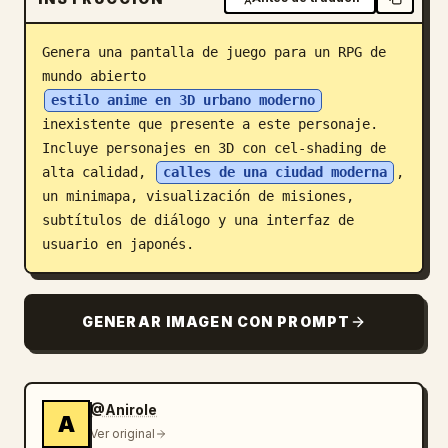
Blog
Genera una pantalla de juego para un RPG de 
mundo abierto 
Actualizaciones
estilo anime en 3D urbano moderno
inexistente que presente a este personaje. 
Incluye personajes en 3D con cel-shading de 
alta calidad, 
calles de una ciudad moderna
, 
un minimapa, visualización de misiones, 
subtítulos de diálogo y una interfaz de 
usuario en japonés.
GENERAR IMAGEN CON PROMPT
@Anirole
A
Ver original