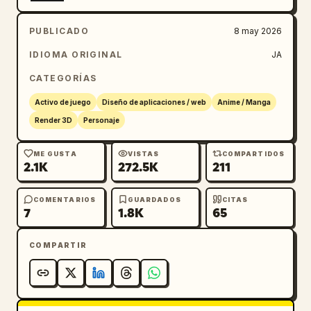
PUBLICADO
8 may 2026
IDIOMA ORIGINAL
JA
CATEGORÍAS
Activo de juego
Diseño de aplicaciones / web
Anime / Manga
Render 3D
Personaje
ME GUSTA
VISTAS
COMPARTIDOS
2.1K
272.5K
211
COMENTARIOS
GUARDADOS
CITAS
7
1.8K
65
COMPARTIR