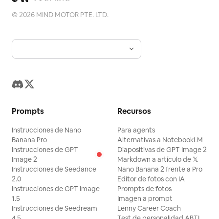
©
2026
MIND MOTOR PTE. LTD.
Prompts
Recursos
Instrucciones de Nano
Para agents
Banana Pro
Alternativas a NotebookLM
Instrucciones de GPT
Diapositivas de GPT Image 2
Image 2
Markdown a artículo de 𝕏
Instrucciones de Seedance
Nano Banana 2 frente a Pro
2.0
Editor de fotos con IA
Instrucciones de GPT Image
Prompts de fotos
1.5
Imagen a prompt
Instrucciones de Seedream
Lenny Career Coach
4.5
Test de personalidad ABTI