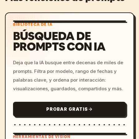
BIBLIOTECA DE IA
BÚSQUEDA DE
PROMPTS CON IA
Deja que la IA busque entre decenas de miles de
prompts. Filtra por modelo, rango de fechas y
palabras clave, y ordena por interacción:
visualizaciones, guardados, compartidos y más.
PROBAR GRATIS
HERRAMIENTAS DE VISIÓN