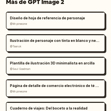
Más de GPT Image 2
Diseño de hoja de referencia de personaje
@Mr.pinecone
Ilustración de personaje con tinta en blanco y negro minimalista
@Taaruk
Plantilla de ilustración 3D minimalista en arcilla
@Saul Goodman
Página de detalle de comercio electrónico de té Oolong estilo Zen
@Mr.pinecone
Cuaderno de viajes: Del boceto a la realidad