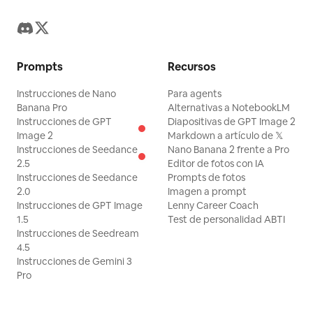
Prompts
Recursos
Instrucciones de Nano
Para agents
Banana Pro
Alternativas a NotebookLM
Instrucciones de GPT
Diapositivas de GPT Image 2
Image 2
Markdown a artículo de 𝕏
Instrucciones de Seedance
Nano Banana 2 frente a Pro
2.5
Editor de fotos con IA
Instrucciones de Seedance
Prompts de fotos
2.0
Imagen a prompt
Instrucciones de GPT Image
Lenny Career Coach
1.5
Test de personalidad ABTI
Instrucciones de Seedream
4.5
Instrucciones de Gemini 3
Pro