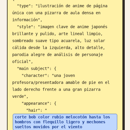
  "type": "ilustración de anime de página 
Blog
única con una pizarra de aula densa en 
información",

Actualizaciones
  "style": "imagen clave de anime japonés 
brillante y pulido, arte lineal limpio, 
sombreado suave tipo acuarela, luz solar 
cálida desde la izquierda, alto detalle, 
parodia alegre de análisis de personaje 
oficial",

  "main subject": {

    "character": "una joven 
profesora/presentadora amable de pie en el 
lado derecho frente a una gran pizarra 
verde",

    "appearance": {

      "hair": "
corte bob color rubio melocotón hasta los 
hombros con flequillo ligero y mechones 
sueltos movidos por el viento