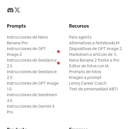
Prompts
Recursos
Instrucciones de Nano
Para agents
Banana Pro
Alternativas a NotebookLM
Instrucciones de GPT
Diapositivas de GPT Image 2
Image 2
Markdown a artículo de 𝕏
Instrucciones de Seedance
Nano Banana 2 frente a Pro
2.5
Editor de fotos con IA
Instrucciones de Seedance
Prompts de fotos
2.0
Imagen a prompt
Instrucciones de GPT Image
Lenny Career Coach
1.5
Test de personalidad ABTI
Instrucciones de Seedream
4.5
Instrucciones de Gemini 3
Pro