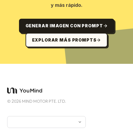
y más rápido.
GENERAR IMAGEN CON PROMPT
EXPLORAR MÁS PROMPTS
©
2026
MIND MOTOR PTE. LTD.