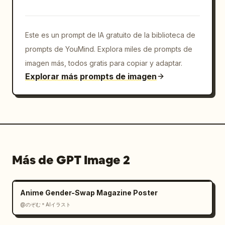
Este es un prompt de IA gratuito de la biblioteca de
prompts de YouMind. Explora miles de prompts de
imagen más, todos gratis para copiar y adaptar.
Explorar más prompts de imagen
Más de GPT Image 2
Anime Gender-Swap Magazine Poster
@のぞむ＊AIイラスト