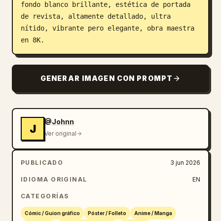
fondo blanco brillante, estética de portada 
de revista, altamente detallado, ultra 
nítido, vibrante pero elegante, obra maestra 
en 8K.
GENERAR IMAGEN CON PROMPT
@Johnn
J
Ver original
PUBLICADO
3 jun 2026
IDIOMA ORIGINAL
EN
CATEGORÍAS
Cómic / Guion gráfico
Póster / Folleto
Anime / Manga