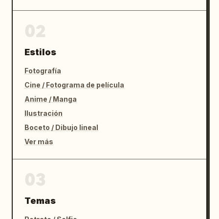
02
Estilos
Fotografía
Cine / Fotograma de película
Anime / Manga
Ilustración
Boceto / Dibujo lineal
Ver más
03
Temas