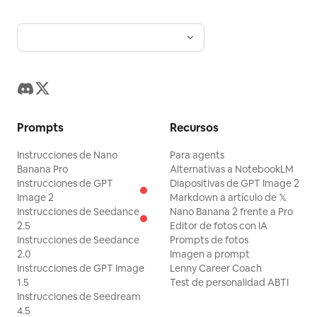
Prompts
Recursos
Instrucciones de Nano
Para agents
Banana Pro
Alternativas a NotebookLM
Instrucciones de GPT
Diapositivas de GPT Image 2
Image 2
Markdown a artículo de 𝕏
Instrucciones de Seedance
Nano Banana 2 frente a Pro
2.5
Editor de fotos con IA
Instrucciones de Seedance
Prompts de fotos
2.0
Imagen a prompt
Instrucciones de GPT Image
Lenny Career Coach
1.5
Test de personalidad ABTI
Instrucciones de Seedream
4.5