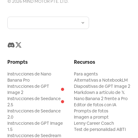
©
2026
MIND MOTOR PTE. LTD.
Prompts
Recursos
Instrucciones de Nano
Para agents
Banana Pro
Alternativas a NotebookLM
Instrucciones de GPT
Diapositivas de GPT Image 2
Image 2
Markdown a artículo de 𝕏
Instrucciones de Seedance
Nano Banana 2 frente a Pro
2.5
Editor de fotos con IA
Instrucciones de Seedance
Prompts de fotos
2.0
Imagen a prompt
Instrucciones de GPT Image
Lenny Career Coach
1.5
Test de personalidad ABTI
Instrucciones de Seedream