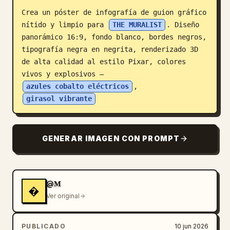
Crea un póster de infografía de guion gráfico 
Blog
nítido y limpio para 
THE MURALIST
. Diseño 
panorámico 16:9, fondo blanco, bordes negros, 
Actualizaciones
tipografía negra en negrita, renderizado 3D 
de alta calidad al estilo Pixar, colores 
vivos y explosivos — 
azules cobalto eléctricos
, 
girasol vibrante
GENERAR IMAGEN CON PROMPT
@𝐌
�
Ver original
PUBLICADO
10 jun 2026