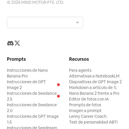
©
2026
MIND MOTOR PTE. LTD.
Prompts
Recursos
Instrucciones de Nano
Para agents
Banana Pro
Alternativas a NotebookLM
Instrucciones de GPT
Diapositivas de GPT Image 2
Image 2
Markdown a artículo de 𝕏
Instrucciones de Seedance
Nano Banana 2 frente a Pro
2.5
Editor de fotos con IA
Instrucciones de Seedance
Prompts de fotos
2.0
Imagen a prompt
Instrucciones de GPT Image
Lenny Career Coach
1.5
Test de personalidad ABTI
Instrucciones de Seedream