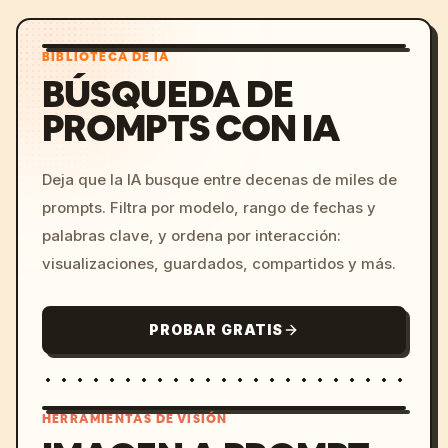
BIBLIOTECA DE IA
BÚSQUEDA DE
PROMPTS CON IA
Deja que la IA busque entre decenas de miles de
prompts. Filtra por modelo, rango de fechas y
palabras clave, y ordena por interacción:
visualizaciones, guardados, compartidos y más.
PROBAR GRATIS
HERRAMIENTAS DE VISIÓN