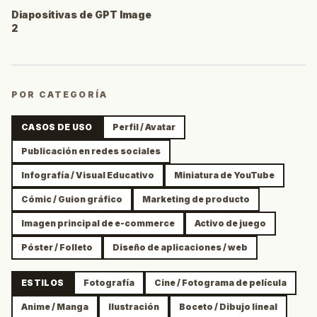
Diapositivas de GPT Image
2
POR CATEGORÍA
CASOS DE USO
Perfil / Avatar
Publicación en redes sociales
Infografía / Visual Educativo
Miniatura de YouTube
Cómic / Guion gráfico
Marketing de producto
Imagen principal de e-commerce
Activo de juego
Póster / Folleto
Diseño de aplicaciones / web
ESTILOS
Fotografía
Cine / Fotograma de película
Anime / Manga
Ilustración
Boceto / Dibujo lineal