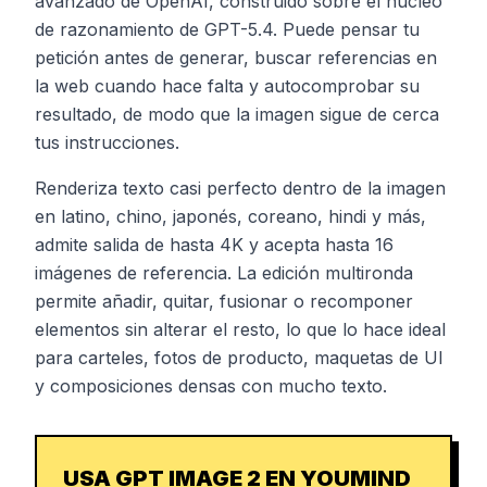
avanzado de OpenAI, construido sobre el núcleo
de razonamiento de GPT-5.4. Puede pensar tu
petición antes de generar, buscar referencias en
la web cuando hace falta y autocomprobar su
resultado, de modo que la imagen sigue de cerca
tus instrucciones.
Renderiza texto casi perfecto dentro de la imagen
en latino, chino, japonés, coreano, hindi y más,
admite salida de hasta 4K y acepta hasta 16
imágenes de referencia. La edición multironda
permite añadir, quitar, fusionar o recomponer
elementos sin alterar el resto, lo que lo hace ideal
para carteles, fotos de producto, maquetas de UI
y composiciones densas con mucho texto.
USA GPT IMAGE 2 EN YOUMIND