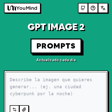
GPT IMAGE 2
PROMPTS
Actualizado cada día