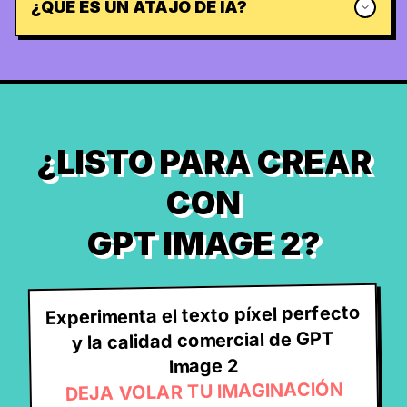
¿QUÉ ES UN ATAJO DE IA?
¿LISTO PARA CREAR
CON
GPT IMAGE 2?
Experimenta el texto píxel perfecto
y la calidad comercial de GPT
Image 2
DEJA VOLAR TU IMAGINACIÓN