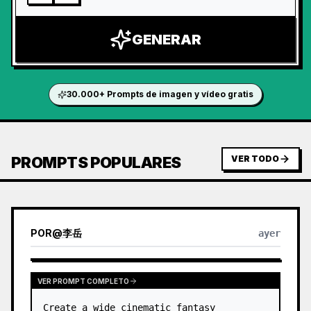
GENERAR
30.000+ Prompts de imagen y vídeo gratis
PROMPTS POPULARES
VER TODO
POR
@
李岳
ayer
VER PROMPT COMPLETO
Create a wide cinematic fantasy 