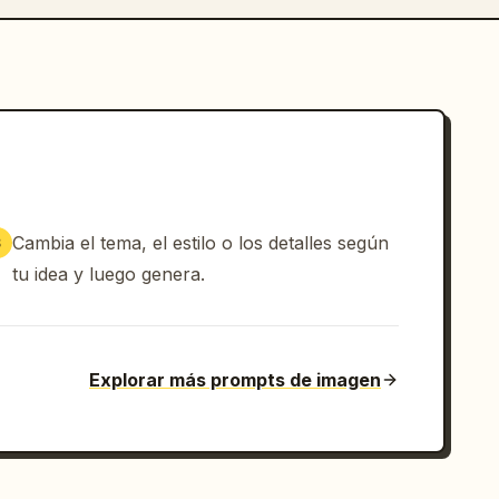
Cambia el tema, el estilo o los detalles según
3
tu idea y luego genera.
Explorar más prompts de imagen