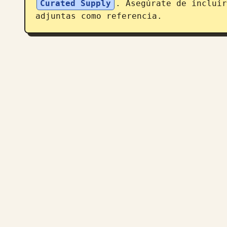
Curated Supply
. Asegúrate de incluir
adjuntas como referencia.