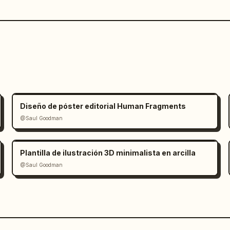
Diseño de póster editorial Human Fragments
@Saul Goodman
Plantilla de ilustración 3D minimalista en arcilla
@Saul Goodman