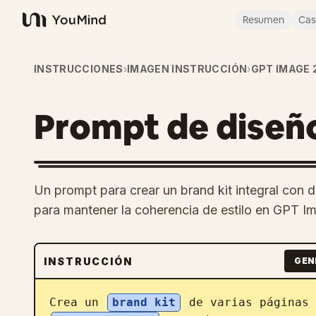
Resumen
Cas
YouMind
INSTRUCCIONES
›
IMAGEN INSTRUCCIÓN
›
GPT IMAGE 
Prompt de diseño
Un prompt para crear un brand kit integral con d
para mantener la coherencia de estilo en GPT I
INSTRUCCIÓN
GEN
Crea un 
brand kit
 de varias páginas 