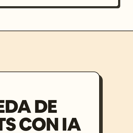
EDA DE
S CON IA