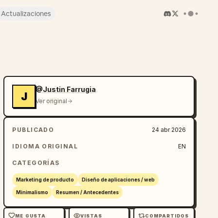
Actualizaciones
@Justin Farrugia
J
Ver original
PUBLICADO
24 abr 2026
IDIOMA ORIGINAL
EN
CATEGORÍAS
Marketing de producto
Diseño de aplicaciones / web
Minimalismo
Resumen / Antecedentes
ME GUSTA
VISTAS
COMPARTIDOS