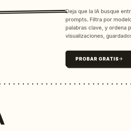
Deja que la IA busque ent
prompts. Filtra por model
palabras clave, y ordena p
visualizaciones, guardado
PROBAR GRATIS
A