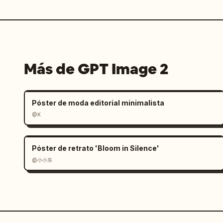
Más de GPT Image 2
Póster de moda editorial minimalista
@K
Póster de retrato 'Bloom in Silence'
@小小东