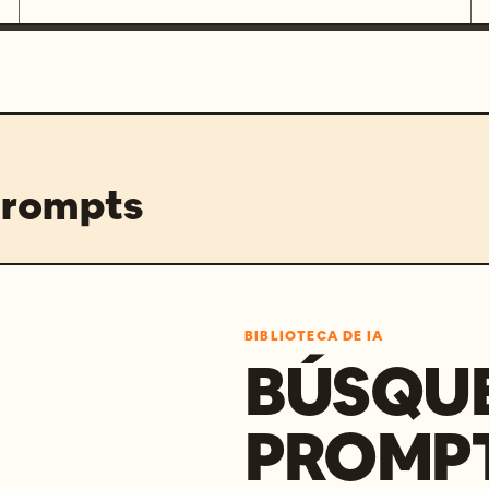
prompts
BIBLIOTECA DE IA
BÚSQU
PROMPT