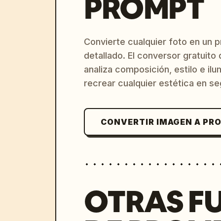
PROMPT
Convierte cualquier foto en un 
detallado. El conversor gratuit
analiza composición, estilo e il
recrear cualquier estética en s
CONVERTIR IMAGEN A PR
OTRAS F