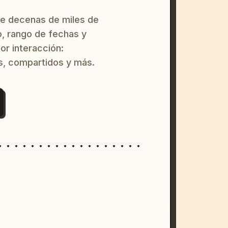
re decenas de miles de
o, rango de fechas y
or interacción:
s, compartidos y más.