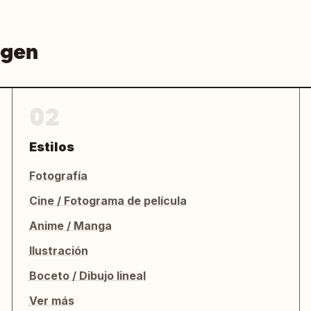
agen
02
Estilos
Fotografía
Cine / Fotograma de película
Anime / Manga
Ilustración
Boceto / Dibujo lineal
Ver más