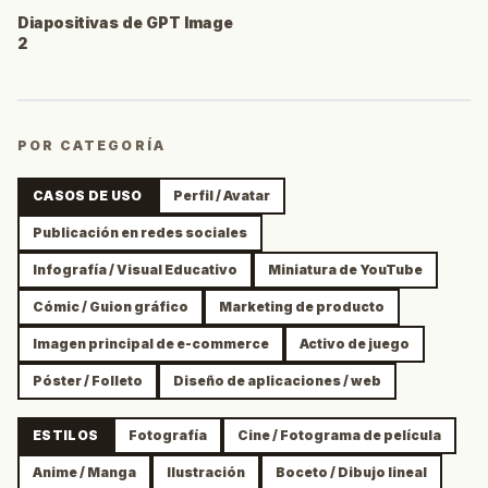
Diapositivas de GPT Image
2
POR CATEGORÍA
CASOS DE USO
Perfil / Avatar
Publicación en redes sociales
Infografía / Visual Educativo
Miniatura de YouTube
Cómic / Guion gráfico
Marketing de producto
Imagen principal de e-commerce
Activo de juego
Póster / Folleto
Diseño de aplicaciones / web
ESTILOS
Fotografía
Cine / Fotograma de película
Anime / Manga
Ilustración
Boceto / Dibujo lineal