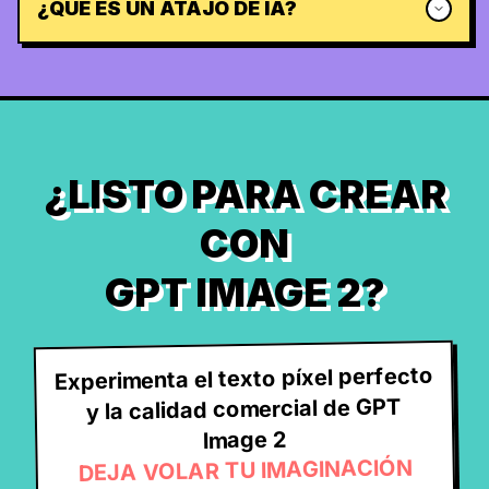
¿QUÉ ES UN ATAJO DE IA?
¿LISTO PARA CREAR
CON
GPT IMAGE 2?
Experimenta el texto píxel perfecto
y la calidad comercial de GPT
Image 2
DEJA VOLAR TU IMAGINACIÓN