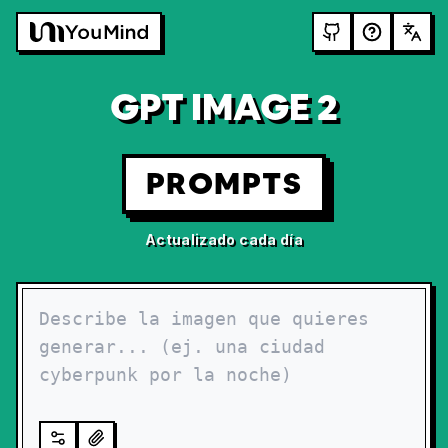
GPT IMAGE 2
PROMPTS
Actualizado cada día