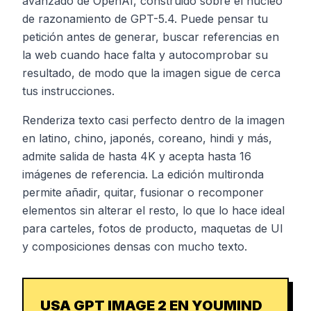
avanzado de OpenAI, construido sobre el núcleo
de razonamiento de GPT-5.4. Puede pensar tu
petición antes de generar, buscar referencias en
la web cuando hace falta y autocomprobar su
resultado, de modo que la imagen sigue de cerca
tus instrucciones.
Renderiza texto casi perfecto dentro de la imagen
en latino, chino, japonés, coreano, hindi y más,
admite salida de hasta 4K y acepta hasta 16
imágenes de referencia. La edición multironda
permite añadir, quitar, fusionar o recomponer
elementos sin alterar el resto, lo que lo hace ideal
para carteles, fotos de producto, maquetas de UI
y composiciones densas con mucho texto.
USA GPT IMAGE 2 EN YOUMIND