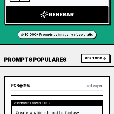
GENERAR
30.000+ Prompts de imagen y vídeo gratis
PROMPTS POPULARES
VER TODO
POR
@
李岳
anteayer
VER PROMPT COMPLETO
Create a wide cinematic fantasy 