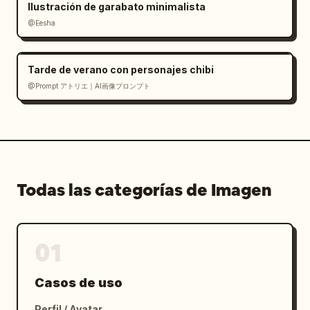
Ilustración de garabato minimalista
@Eesha
Tarde de verano con personajes chibi
@Prompt アトリエ｜AI画像プロンプト
Todas las categorías de Imagen
01
Casos de uso
Perfil / Avatar