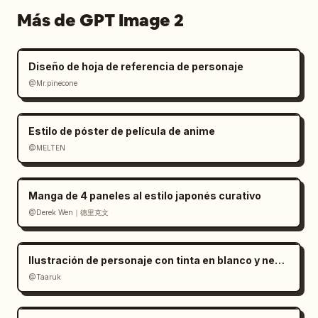
Más de GPT Image 2
Diseño de hoja de referencia de personaje
@Mr.pinecone
Estilo de póster de película de anime
@MELTEN
Manga de 4 paneles al estilo japonés curativo
@Derek Wen｜德里克文
Ilustración de personaje con tinta en blanco y negro minimalista
@Taaruk