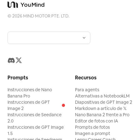
©
2026
MIND MOTOR PTE. LTD.
Prompts
Recursos
Instrucciones de Nano
Para agents
Banana Pro
Alternativas a NotebookLM
Instrucciones de GPT
Diapositivas de GPT Image 2
Image 2
Markdown a artículo de 𝕏
Instrucciones de Seedance
Nano Banana 2 frente a Pro
2.0
Editor de fotos con IA
Instrucciones de GPT Image
Prompts de fotos
1.5
Imagen a prompt
Instrucciones de Seedream
Lenny Career Coach