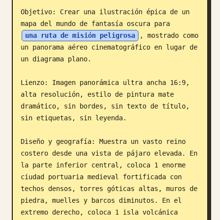
Objetivo: Crear una ilustración épica de un 
Blog
mapa del mundo de fantasía oscura para 
una ruta de misión peligrosa
, mostrado como 
Actualizaciones
un panorama aéreo cinematográfico en lugar de 
un diagrama plano.

Lienzo: Imagen panorámica ultra ancha 16:9, 
alta resolución, estilo de pintura mate 
dramático, sin bordes, sin texto de título, 
sin etiquetas, sin leyenda.

Diseño y geografía: Muestra un vasto reino 
costero desde una vista de pájaro elevada. En 
la parte inferior central, coloca 1 enorme 
ciudad portuaria medieval fortificada con 
techos densos, torres góticas altas, muros de 
piedra, muelles y barcos diminutos. En el 
extremo derecho, coloca 1 isla volcánica 