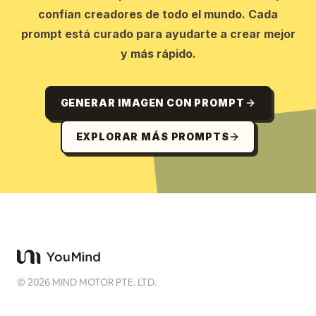
confían creadores de todo el mundo. Cada
prompt está curado para ayudarte a crear mejor
y más rápido.
GENERAR IMAGEN CON PROMPT
EXPLORAR MÁS PROMPTS
©
2026
MIND MOTOR PTE. LTD.