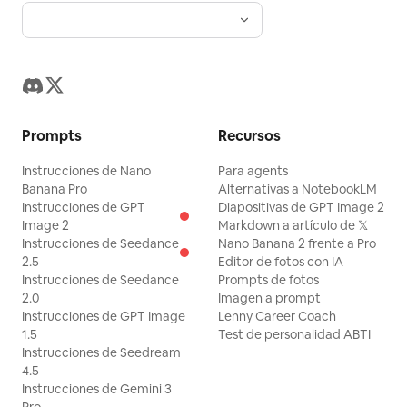
Prompts
Recursos
Instrucciones de Nano
Para agents
Banana Pro
Alternativas a NotebookLM
Instrucciones de GPT
Diapositivas de GPT Image 2
Image 2
Markdown a artículo de 𝕏
Instrucciones de Seedance
Nano Banana 2 frente a Pro
2.5
Editor de fotos con IA
Instrucciones de Seedance
Prompts de fotos
2.0
Imagen a prompt
Instrucciones de GPT Image
Lenny Career Coach
1.5
Test de personalidad ABTI
Instrucciones de Seedream
4.5
Instrucciones de Gemini 3