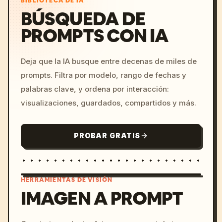
BIBLIOTECA DE IA
BÚSQUEDA DE
PROMPTS CON IA
Deja que la IA busque entre decenas de miles de
prompts. Filtra por modelo, rango de fechas y
palabras clave, y ordena por interacción:
visualizaciones, guardados, compartidos y más.
PROBAR GRATIS
HERRAMIENTAS DE VISIÓN
IMAGEN A PROMPT
/imagine prompt: cinemati