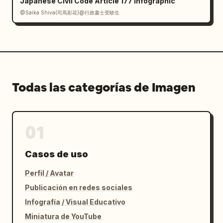
Japanese Civil Code Article 177 Infographic
@Saika Shiva(司馬彩花)@行政書士受験生
Todas las categorías de Imagen
01
Casos de uso
Perfil / Avatar
Publicación en redes sociales
Infografía / Visual Educativo
Miniatura de YouTube