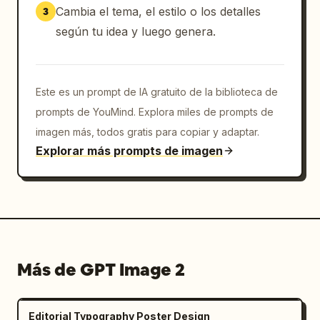
carretera; debe situarse sobre el mapa 
Cambia el tema, el estilo o los detalles
3
pintado como una ruta de misión anotada.
según tu idea y luego genera.
Este es un prompt de IA gratuito de la biblioteca de
prompts de YouMind. Explora miles de prompts de
imagen más, todos gratis para copiar y adaptar.
Explorar más prompts de imagen
Más de GPT Image 2
Editorial Typography Poster Design