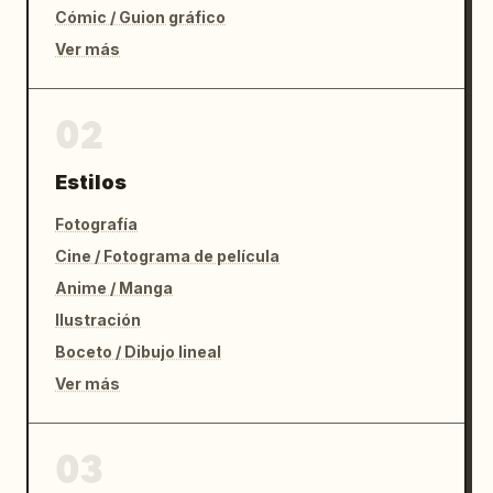
Cómic / Guion gráfico
Ver más
02
Estilos
Fotografía
Cine / Fotograma de película
Anime / Manga
Ilustración
Boceto / Dibujo lineal
Ver más
03