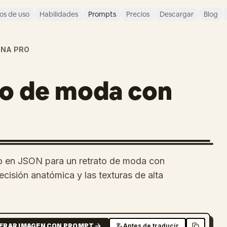
os de uso
Habilidades
Prompts
Precios
Descargar
Blog
NA PRO
to de moda con
o en JSON para un retrato de moda con
cisión anatómica y las texturas de alta
ERAR IMAGEN CON PROMPT
Antes de traducir