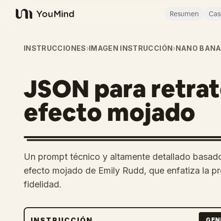
Resumen
Cas
YouMind
INSTRUCCIONES
›
IMAGEN INSTRUCCIÓN
›
NANO BANA
JSON para retra
efecto mojado
Un prompt técnico y altamente detallado basad
efecto mojado de Emily Rudd, que enfatiza la pre
fidelidad.
INSTRUCCIÓN
GEN