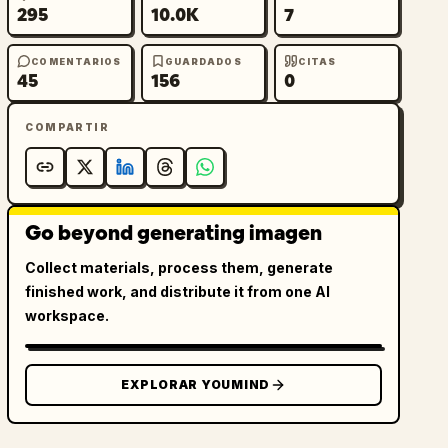
295
10.0K
7
COMENTARIOS
GUARDADOS
CITAS
45
156
0
COMPARTIR
Go beyond generating imagen
Collect materials, process them, generate
finished work, and distribute it from one AI
workspace.
EXPLORAR YOUMIND