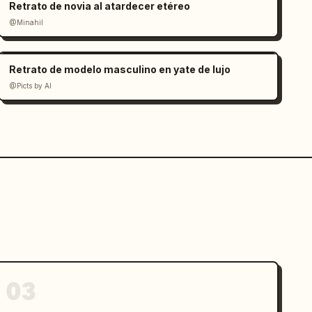
Retrato de novia al atardecer etéreo
@Minahil
Retrato de modelo masculino en yate de lujo
@Picts by AI
03