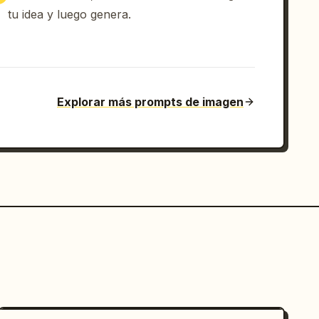
tu idea y luego genera.
Explorar más prompts de imagen