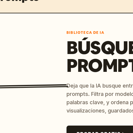
BIBLIOTECA DE IA
BÚSQU
PROMPT
Deja que la IA busque ent
prompts. Filtra por model
palabras clave, y ordena p
visualizaciones, guardado