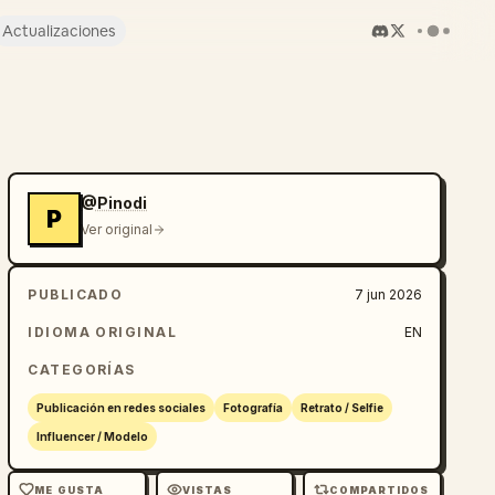
Actualizaciones
@Pinodi
P
Ver original
PUBLICADO
7 jun 2026
IDIOMA ORIGINAL
EN
CATEGORÍAS
Publicación en redes sociales
Fotografía
Retrato / Selfie
Influencer / Modelo
ME GUSTA
VISTAS
COMPARTIDOS