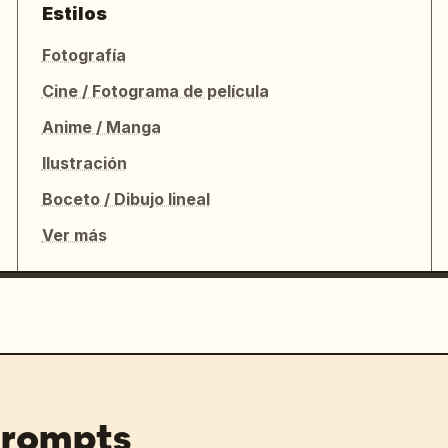
Estilos
Fotografía
Cine / Fotograma de película
Anime / Manga
Ilustración
Boceto / Dibujo lineal
Ver más
prompts