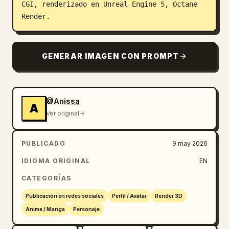
CGI, renderizado en Unreal Engine 5, Octane 
Render.
GENERAR IMAGEN CON PROMPT
@Anissa
A
Ver original
PUBLICADO
9 may 2026
IDIOMA ORIGINAL
EN
CATEGORÍAS
Publicación en redes sociales
Perfil / Avatar
Render 3D
Anime / Manga
Personaje