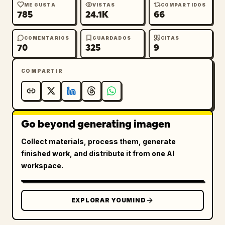
ME GUSTA
VISTAS
COMPARTIDOS
785
24.1K
66
COMENTARIOS
GUARDADOS
CITAS
70
325
9
COMPARTIR
Go beyond generating imagen
Collect materials, process them, generate
finished work, and distribute it from one AI
workspace.
EXPLORAR YOUMIND