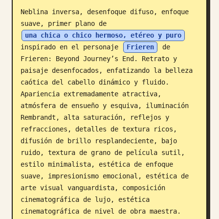
Neblina inversa, desenfoque difuso, enfoque 
Blog
suave, primer plano de 
una chica o chico hermoso, etéreo y puro
Actualizaciones
inspirado en el personaje 
Frieren
 de 
Frieren: Beyond Journey’s End. Retrato y 
paisaje desenfocados, enfatizando la belleza 
caótica del cabello dinámico y fluido. 
Apariencia extremadamente atractiva, 
atmósfera de ensueño y esquiva, iluminación 
Rembrandt, alta saturación, reflejos y 
refracciones, detalles de textura ricos, 
difusión de brillo resplandeciente, bajo 
ruido, textura de grano de película sutil, 
estilo minimalista, estética de enfoque 
suave, impresionismo emocional, estética de 
arte visual vanguardista, composición 
cinematográfica de lujo, estética 
cinematográfica de nivel de obra maestra. 