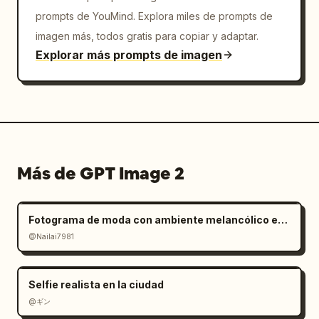
prompts de YouMind. Explora miles de prompts de
imagen más, todos gratis para copiar y adaptar.
Explorar más prompts de imagen
Más de GPT Image 2
Fotograma de moda con ambiente melancólico en salar
@Nailai7981
Selfie realista en la ciudad
@ギン