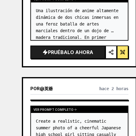
Una ilustración de anime altamente 
dinámica de dos chicas inmersas en 
una feroz batalla de artes 
marciales dentro de un dojo de 
madera tradicional. En primer 
plano, una chica con {argument 
name="character 1 hair" 
PRUÉBALO AHORA
default="cabello negro en un moño 
alto con cint…
POR
@
英爺
hace 2 horas
VER PROMPT COMPLETO
Create a realistic, cinematic 
summer photo of a cheerful Japanese 
high school girl sitting casually 