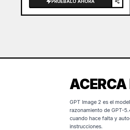
PRUÉBALO AHORA
ACERCA 
GPT Image 2 es el model
razonamiento de GPT-5.4.
cuando hace falta y aut
instrucciones.