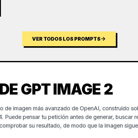
VER TODOS LOS PROMPTS
DE GPT IMAGE 2
o de imagen más avanzado de OpenAI, construido sob
 Puede pensar tu petición antes de generar, buscar r
ocomprobar su resultado, de modo que la imagen sigue