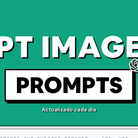
PT IMAGE
PROMPTS
Actualizado cada día