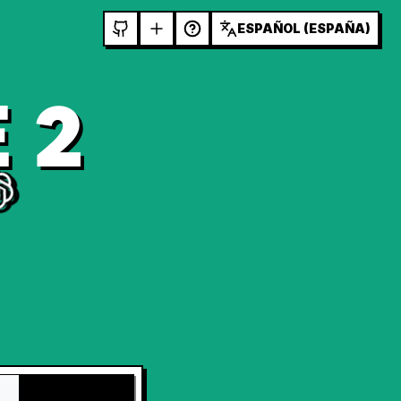
ESPAÑOL (ESPAÑA)
 2