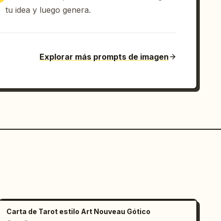
tu idea y luego genera.
Explorar más prompts de imagen
Carta de Tarot estilo Art Nouveau Gótico