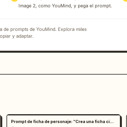
Image 2, como YouMind, y pega el prompt.
eca de prompts de YouMind. Explora miles
opiar y adaptar.
Prompt de ficha de personaje: “Crea una ficha cinemat