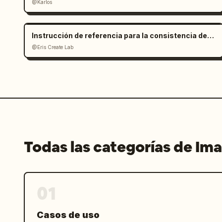
@Karlos
Instrucción de referencia para la consistencia de personajes
@Eris Create Lab
Todas las categorías de Im
01
Casos de uso