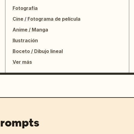
Fotografía
Cine / Fotograma de película
Anime / Manga
Ilustración
Boceto / Dibujo lineal
Ver más
prompts