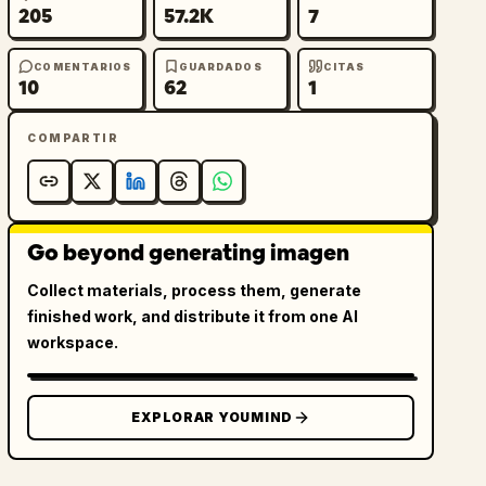
205
57.2K
7
COMENTARIOS
GUARDADOS
CITAS
10
62
1
COMPARTIR
Go beyond generating imagen
Collect materials, process them, generate
finished work, and distribute it from one AI
workspace.
EXPLORAR YOUMIND