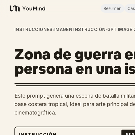
Resumen
Cas
YouMind
INSTRUCCIONES
›
IMAGEN INSTRUCCIÓN
›
GPT IMAGE 
Zona de guerra e
persona en una is
Este prompt genera una escena de batalla militar
base costera tropical, ideal para arte principal 
cinematográfica.
INSTRUCCIÓN
GEN