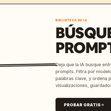
BIBLIOTECA DE IA
BÚSQU
PROMPT
Deja que la IA busque ent
prompts. Filtra por model
palabras clave, y ordena p
visualizaciones, guardado
PROBAR GRATIS