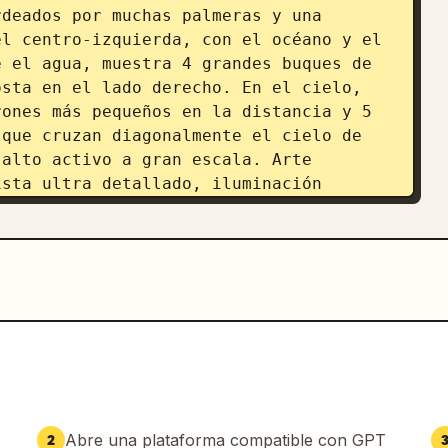
deados por muchas palmeras y una 
l centro-izquierda, con el océano y el 
 el agua, muestra 4 grandes buques de 
sta en el lado derecho. En el cielo, 
ones más pequeños en la distancia y 5 
que cruzan diagonalmente el cielo de 
alto activo a gran escala. Arte 
sta ultra detallado, iluminación 
n de acción cinematográfica, punto de 
e gran angular, alto contraste, 
épica.
Abre una plataforma compatible con GPT
2