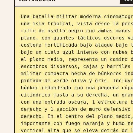
Una batalla militar moderna cinematogr
una isla tropical, vista desde la pers
rifle de asalto negro con ambas manos 
plano, con guantes tácticos oscuros vi
costera fortificada bajo ataque bajo l
bajo un cielo azul intenso con nubes b
el plano medio, representa un camino d
escombros dispersos, cajas y barriles 
militar compacta hecha de búnkeres ind
pintada de verde oliva y gris. Incluye
búnker redondeado con una pequeña cúpu
cilíndrica justo a su derecha, un gran
con una entrada oscura, 1 estructura b
derecho y 1 sección de muro defensivo 
derecho. En el centro del plano medio,
importante con fuego naranja y humo ne
vertical alta que se eleva detrás de l