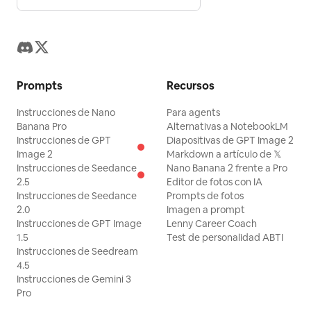
Prompts
Recursos
Instrucciones de Nano
Para agents
Banana Pro
Alternativas a NotebookLM
Instrucciones de GPT
Diapositivas de GPT Image 2
Image 2
Markdown a artículo de 𝕏
Instrucciones de Seedance
Nano Banana 2 frente a Pro
2.5
Editor de fotos con IA
Instrucciones de Seedance
Prompts de fotos
2.0
Imagen a prompt
Instrucciones de GPT Image
Lenny Career Coach
1.5
Test de personalidad ABTI
Instrucciones de Seedream
4.5
Instrucciones de Gemini 3
Pro