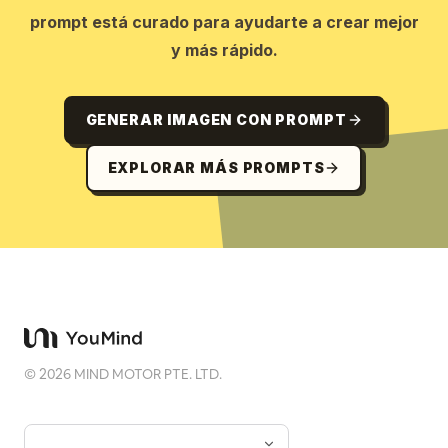
prompt está curado para ayudarte a crear mejor
y más rápido.
GENERAR IMAGEN CON PROMPT
EXPLORAR MÁS PROMPTS
©
2026
MIND MOTOR PTE. LTD.