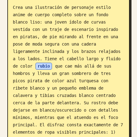
Crea una ilustración de personaje estilo 
Blog
anime de cuerpo completo sobre un fondo 
blanco liso: una joven ídolo de curvas 
Actualizaciones
vestida con un traje de escenario inspirado 
en piratas, de pie mirando al frente en una 
pose de moda segura con una cadera 
ligeramente inclinada y los brazos relajados 
a los lados. Tiene el cabello largo y fluido 
de color 
rubio
 que cae más allá de sus 
hombros y lleva un gran sombrero de tres 
picos pirata de color azul turquesa con 
ribete blanco y un pequeño emblema de 
calavera y tibias cruzadas blanco centrado 
cerca de la parte delantera. Su rostro debe 
dejarse en blanco/oscurecido o con detalles 
mínimos, mientras que el atuendo es el foco 
principal. El disfraz consta exactamente de 7 
elementos de ropa visibles principales: 1) 