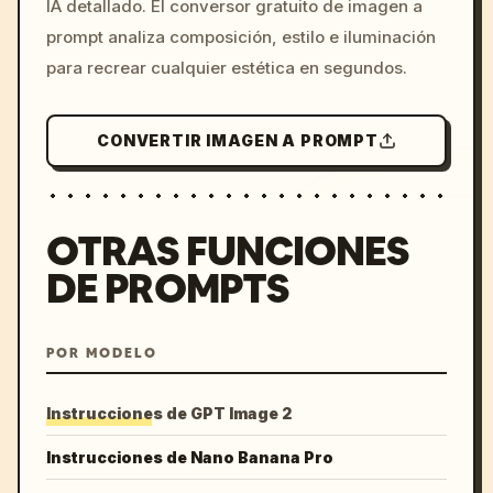
IA detallado. El conversor gratuito de imagen a
colors, 8k --v 6.0
prompt analiza composición, estilo e iluminación
para recrear cualquier estética en segundos.
CONVERTIR IMAGEN A PROMPT
OTRAS FUNCIONES
DE PROMPTS
POR MODELO
Instrucciones de GPT Image 2
Instrucciones de Nano Banana Pro