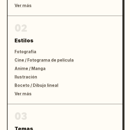
Ver más
02
Estilos
Fotografía
Cine / Fotograma de película
Anime / Manga
Ilustración
Boceto / Dibujo lineal
Ver más
03
Temas