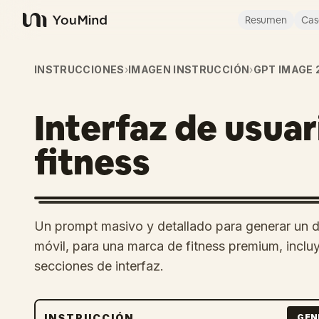
Resumen
Cas
YouMind
INSTRUCCIONES
›
IMAGEN INSTRUCCIÓN
›
GPT IMAGE 
Interfaz de usuar
fitness
Un prompt masivo y detallado para generar un
móvil, para una marca de fitness premium, inclu
secciones de interfaz.
INSTRUCCIÓN
GEN