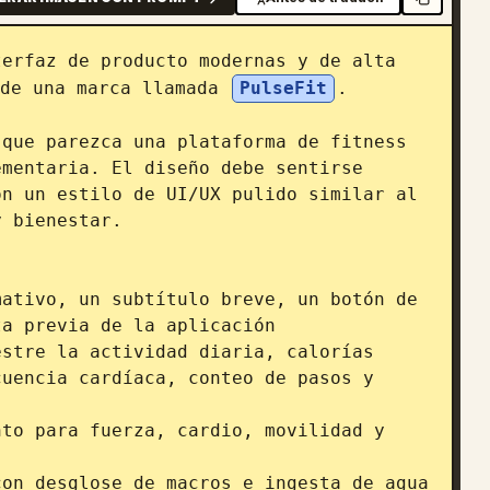
erfaz de producto modernas y de alta 
de una marca llamada 
PulseFit
.

que parezca una plataforma de fitness 
mentaria. El diseño debe sentirse 
n un estilo de UI/UX pulido similar al 
 bienestar.

ativo, un subtítulo breve, un botón de 
a previa de la aplicación

stre la actividad diaria, calorías 
uencia cardíaca, conteo de pasos y 
to para fuerza, cardio, movilidad y 
on desglose de macros e ingesta de agua
