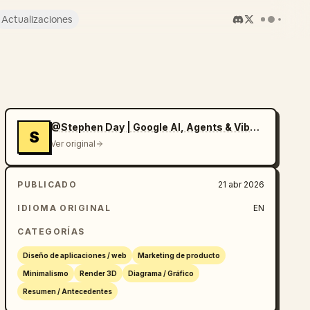
Actualizaciones
@Stephen Day | Google AI, Agents & Vibe Coding
S
Ver original
PUBLICADO
21 abr 2026
IDIOMA ORIGINAL
EN
CATEGORÍAS
Diseño de aplicaciones / web
Marketing de producto
Minimalismo
Render 3D
Diagrama / Gráfico
Resumen / Antecedentes