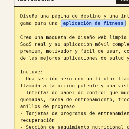
Diseña una página de destino y una int
gama para una 
aplicación de fitness
 
Crea una maqueta de diseño web limpia 
SaaS real y su aplicación móvil comple
premium, motivador y fácil de usar, co
de las mejores aplicaciones de salud y
Incluye:

- Una sección hero con un titular llam
llamada a la acción potente y una vist
- Interfaz de panel de control que mue
quemadas, racha de entrenamiento, frec
anillos de progreso

- Tarjetas de programas de entrenamien
recuperación

- Sección de seguimiento nutricional c