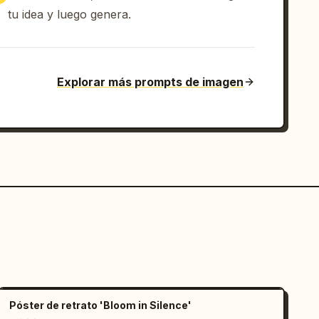
tu idea y luego genera.
Explorar más prompts de imagen
Póster de retrato 'Bloom in Silence'