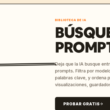
BIBLIOTECA DE IA
BÚSQU
PROMPT
Deja que la IA busque ent
prompts. Filtra por model
palabras clave, y ordena p
visualizaciones, guardado
PROBAR GRATIS