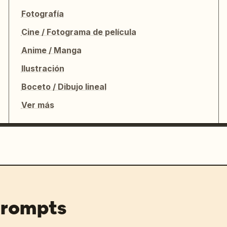
Fotografía
Cine / Fotograma de película
Anime / Manga
Ilustración
Boceto / Dibujo lineal
Ver más
prompts