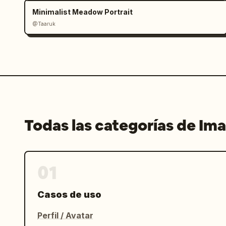
Minimalist Meadow Portrait
@Taaruk
Todas las categorías de Im
01
Casos de uso
Perfil / Avatar