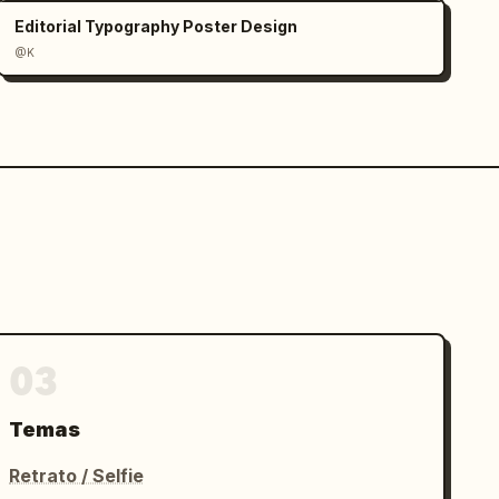
Editorial Typography Poster Design
@K
03
Temas
Retrato / Selfie