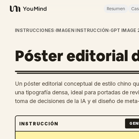
Resumen
Cas
YouMind
INSTRUCCIONES
›
IMAGEN INSTRUCCIÓN
›
GPT IMAGE 
Póster editorial 
Un póster editorial conceptual de estilo chino q
una tipografía densa, ideal para portadas de rev
toma de decisiones de la IA y el diseño de met
INSTRUCCIÓN
GEN