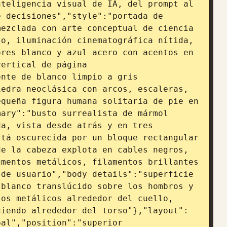
teligencia visual de IA, del prompt al 
 decisiones","style":"portada de 
ezclada con arte conceptual de ciencia 
o, iluminación cinematográfica nítida, 
res blanco y azul acero con acentos en 
ertical de página 
nte de blanco limpio a gris 
edra neoclásica con arcos, escaleras, 
queña figura humana solitaria de pie en 
ary":"busto surrealista de mármol 
a, vista desde atrás y en tres 
tá oscurecida por un bloque rectangular 
e la cabeza explota en cables negros, 
mentos metálicos, filamentos brillantes 
de usuario","body details":"superficie 
blanco translúcido sobre los hombros y 
os metálicos alrededor del cuello, 
giendo alrededor del torso"},"layout":
al","position":"superior 