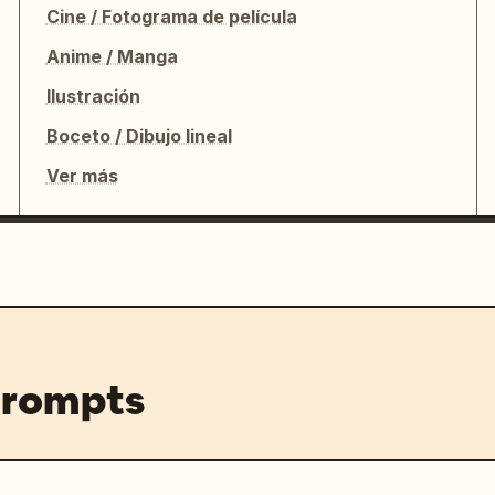
Cine / Fotograma de película
Anime / Manga
Ilustración
Boceto / Dibujo lineal
Ver más
prompts