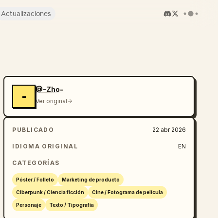
Actualizaciones
@-Zho-
-
Ver original
PUBLICADO
22 abr 2026
IDIOMA ORIGINAL
EN
CATEGORÍAS
Póster / Folleto
Marketing de producto
Ciberpunk / Ciencia ficción
Cine / Fotograma de película
Personaje
Texto / Tipografía