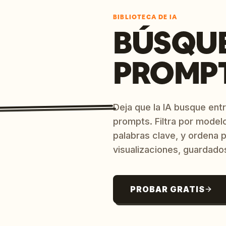
BIBLIOTECA DE IA
BÚSQU
PROMPT
Deja que la IA busque ent
prompts. Filtra por model
palabras clave, y ordena p
visualizaciones, guardado
PROBAR GRATIS