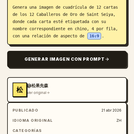
Genera una imagen de cuadrícula de 12 cartas 
Blog
de los 12 Caballeros de Oro de Saint Seiya, 
donde cada carta esté etiquetada con su 
Actualizaciones
nombre correspondiente en chino, 4 por fila, 
con una relación de aspecto de 
16:9
.
GENERAR IMAGEN CON PROMPT
@松果先森
松
Ver original
PUBLICADO
21 abr 2026
IDIOMA ORIGINAL
ZH
CATEGORÍAS