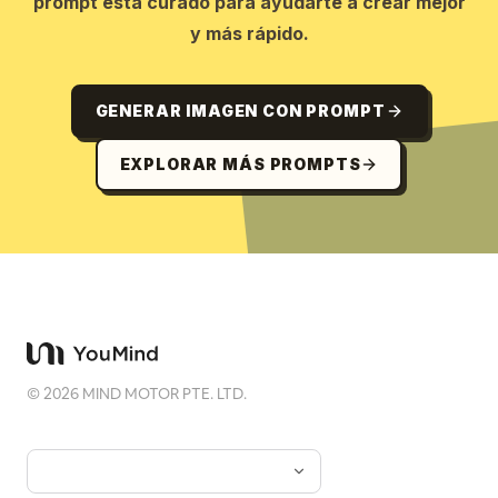
prompt está curado para ayudarte a crear mejor
y más rápido.
GENERAR IMAGEN CON PROMPT
EXPLORAR MÁS PROMPTS
©
2026
MIND MOTOR PTE. LTD.