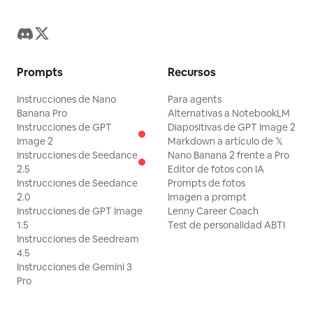
Prompts
Recursos
Instrucciones de Nano
Para agents
Banana Pro
Alternativas a NotebookLM
Instrucciones de GPT
Diapositivas de GPT Image 2
Image 2
Markdown a artículo de 𝕏
Instrucciones de Seedance
Nano Banana 2 frente a Pro
2.5
Editor de fotos con IA
Instrucciones de Seedance
Prompts de fotos
2.0
Imagen a prompt
Instrucciones de GPT Image
Lenny Career Coach
1.5
Test de personalidad ABTI
Instrucciones de Seedream
4.5
Instrucciones de Gemini 3
Pro