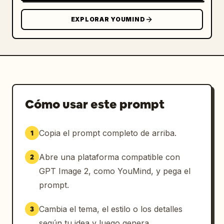
EXPLORAR YOUMIND
Cómo usar este prompt
Copia el prompt completo de arriba.
1
Abre una plataforma compatible con
2
GPT Image 2, como YouMind, y pega el
prompt.
Cambia el tema, el estilo o los detalles
3
según tu idea y luego genera.