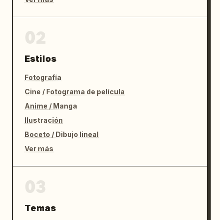
02
Estilos
Fotografía
Cine / Fotograma de película
Anime / Manga
Ilustración
Boceto / Dibujo lineal
Ver más
03
Temas