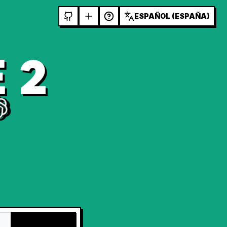
ESPAÑOL (ESPAÑA)
 2