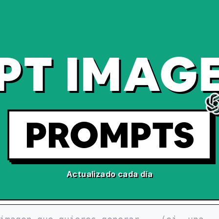
PT IMAGE
PROMPTS
Actualizado cada día