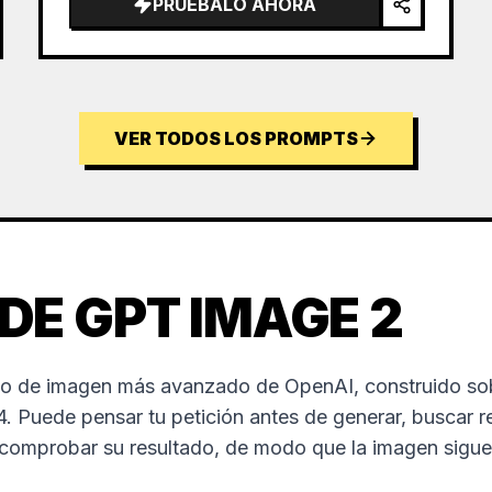
PRUÉBALO AHORA
VER TODOS LOS PROMPTS
DE GPT IMAGE 2
o de imagen más avanzado de OpenAI, construido sob
 Puede pensar tu petición antes de generar, buscar r
ocomprobar su resultado, de modo que la imagen sigue