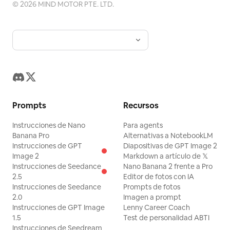
©
2026
MIND MOTOR PTE. LTD.
Prompts
Recursos
Instrucciones de Nano
Para agents
Banana Pro
Alternativas a NotebookLM
Instrucciones de GPT
Diapositivas de GPT Image 2
Image 2
Markdown a artículo de 𝕏
Instrucciones de Seedance
Nano Banana 2 frente a Pro
2.5
Editor de fotos con IA
Instrucciones de Seedance
Prompts de fotos
2.0
Imagen a prompt
Instrucciones de GPT Image
Lenny Career Coach
1.5
Test de personalidad ABTI
Instrucciones de Seedream