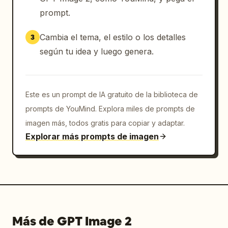
        "IMAGEN DE LA UNIDAD con 3 fotos 
prompt.
pequeñas de tablero de inspiración",

        "NOTAS DE DISEÑO"

Cambia el tema, el estilo o los detalles
3
      ]

    }

según tu idea y luego genera.
  }

}
Este es un prompt de IA gratuito de la biblioteca de
prompts de YouMind. Explora miles de prompts de
imagen más, todos gratis para copiar y adaptar.
Explorar más prompts de imagen
Más de GPT Image 2