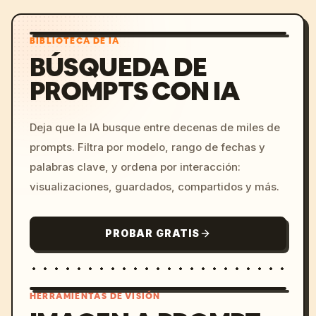
BIBLIOTECA DE IA
BÚSQUEDA DE
PROMPTS CON IA
Deja que la IA busque entre decenas de miles de
prompts. Filtra por modelo, rango de fechas y
palabras clave, y ordena por interacción:
visualizaciones, guardados, compartidos y más.
PROBAR GRATIS
HERRAMIENTAS DE VISIÓN