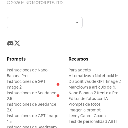
©
2026
MIND MOTOR PTE. LTD.
Prompts
Recursos
Instrucciones de Nano
Para agents
Banana Pro
Alternativas a NotebookLM
Instrucciones de GPT
Diapositivas de GPT Image 2
Image 2
Markdown a artículo de 𝕏
Instrucciones de Seedance
Nano Banana 2 frente a Pro
2.5
Editor de fotos con IA
Instrucciones de Seedance
Prompts de fotos
2.0
Imagen a prompt
Instrucciones de GPT Image
Lenny Career Coach
1.5
Test de personalidad ABTI
Instrucciones de Seedream