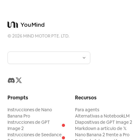
©
2026
MIND MOTOR PTE. LTD.
Prompts
Recursos
Instrucciones de Nano
Para agents
Banana Pro
Alternativas a NotebookLM
Instrucciones de GPT
Diapositivas de GPT Image 2
Image 2
Markdown a artículo de 𝕏
Instrucciones de Seedance
Nano Banana 2 frente a Pro