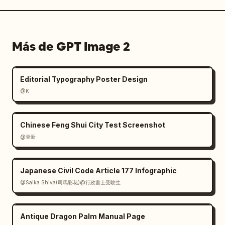
Más de GPT Image 2
Editorial Typography Poster Design
@K
Chinese Feng Shui City Test Screenshot
@壹新
Japanese Civil Code Article 177 Infographic
@Saika Shiva(司馬彩花)@行政書士受験生
Antique Dragon Palm Manual Page