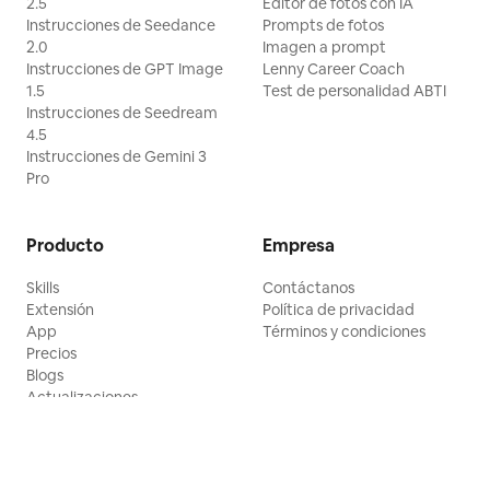
2.5
Editor de fotos con IA
Instrucciones de Seedance
Prompts de fotos
2.0
Imagen a prompt
Instrucciones de GPT Image
Lenny Career Coach
1.5
Test de personalidad ABTI
Instrucciones de Seedream
4.5
Instrucciones de Gemini 3
Pro
Producto
Empresa
Skills
Contáctanos
Extensión
Política de privacidad
App
Términos y condiciones
Precios
Blogs
Actualizaciones