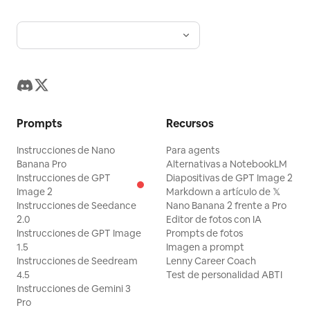
Prompts
Recursos
Instrucciones de Nano
Para agents
Banana Pro
Alternativas a NotebookLM
Instrucciones de GPT
Diapositivas de GPT Image 2
Image 2
Markdown a artículo de 𝕏
Instrucciones de Seedance
Nano Banana 2 frente a Pro
2.0
Editor de fotos con IA
Instrucciones de GPT Image
Prompts de fotos
1.5
Imagen a prompt
Instrucciones de Seedream
Lenny Career Coach
4.5
Test de personalidad ABTI
Instrucciones de Gemini 3
Pro