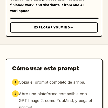
finished work, and distribute it from one AI
workspace.
EXPLORAR YOUMIND
Cómo usar este prompt
Copia el prompt completo de arriba.
1
Abre una plataforma compatible con
2
GPT Image 2, como YouMind, y pega el
prompt.