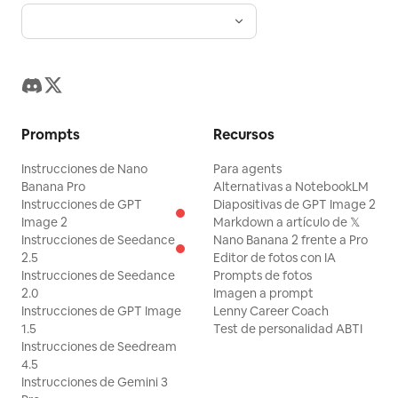
Prompts
Recursos
Instrucciones de Nano
Para agents
Banana Pro
Alternativas a NotebookLM
Instrucciones de GPT
Diapositivas de GPT Image 2
Image 2
Markdown a artículo de 𝕏
Instrucciones de Seedance
Nano Banana 2 frente a Pro
2.5
Editor de fotos con IA
Instrucciones de Seedance
Prompts de fotos
2.0
Imagen a prompt
Instrucciones de GPT Image
Lenny Career Coach
1.5
Test de personalidad ABTI
Instrucciones de Seedream
4.5
Instrucciones de Gemini 3