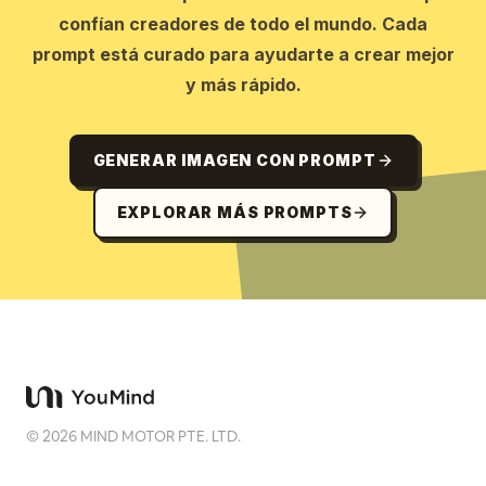
confían creadores de todo el mundo. Cada
prompt está curado para ayudarte a crear mejor
y más rápido.
GENERAR IMAGEN CON PROMPT
EXPLORAR MÁS PROMPTS
©
2026
MIND MOTOR PTE. LTD.