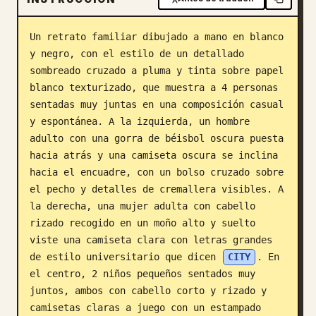
Blog
Un retrato familiar dibujado a mano en blanco 
y negro, con el estilo de un detallado 
Actualizaciones
sombreado cruzado a pluma y tinta sobre papel 
blanco texturizado, que muestra a 4 personas 
sentadas muy juntas en una composición casual 
y espontánea. A la izquierda, un hombre 
adulto con una gorra de béisbol oscura puesta 
hacia atrás y una camiseta oscura se inclina 
hacia el encuadre, con un bolso cruzado sobre 
el pecho y detalles de cremallera visibles. A 
la derecha, una mujer adulta con cabello 
rizado recogido en un moño alto y suelto 
viste una camiseta clara con letras grandes 
de estilo universitario que dicen 
CITY
. En 
el centro, 2 niños pequeños sentados muy 
juntos, ambos con cabello corto y rizado y 
camisetas claras a juego con un estampado 