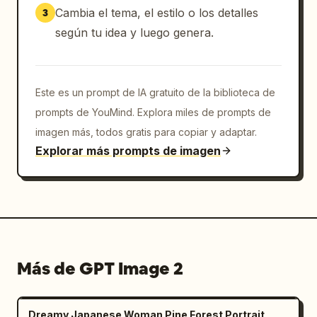
Cambia el tema, el estilo o los detalles
3
según tu idea y luego genera.
Este es un prompt de IA gratuito de la biblioteca de
prompts de YouMind. Explora miles de prompts de
imagen más, todos gratis para copiar y adaptar.
Explorar más prompts de imagen
Más de GPT Image 2
Dreamy Japanese Woman Pine Forest Portrait