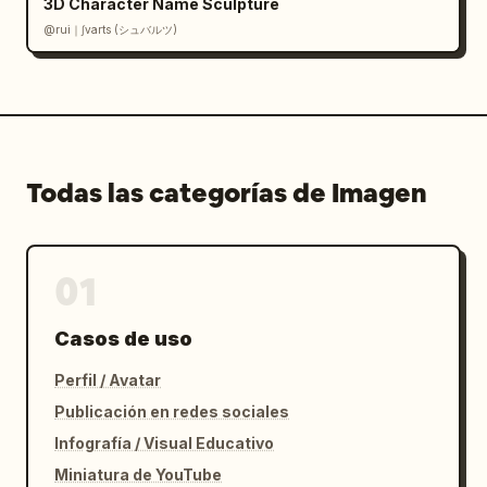
3D Character Name Sculpture
@rui｜∫varts (シュバルツ)
Todas las categorías de Imagen
01
Casos de uso
Perfil / Avatar
Publicación en redes sociales
Infografía / Visual Educativo
Miniatura de YouTube