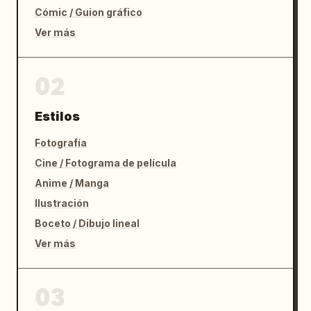
Cómic / Guion gráfico
Ver más
02
Estilos
Fotografía
Cine / Fotograma de película
Anime / Manga
Ilustración
Boceto / Dibujo lineal
Ver más
03