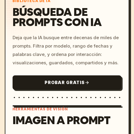
BIBLIOTECA DE IA
BÚSQUEDA DE
PROMPTS CON IA
Deja que la IA busque entre decenas de miles de
prompts. Filtra por modelo, rango de fechas y
palabras clave, y ordena por interacción:
visualizaciones, guardados, compartidos y más.
PROBAR GRATIS
HERRAMIENTAS DE VISIÓN
IMAGEN A PROMPT
/imagine prompt: cinemati