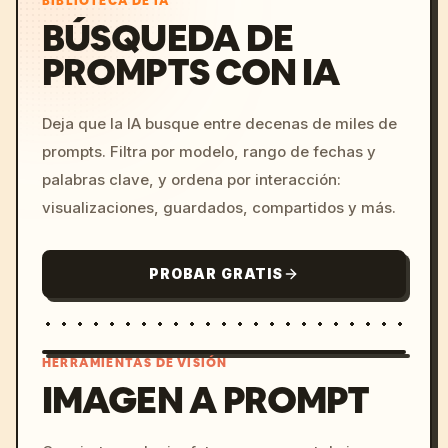
BIBLIOTECA DE IA
BÚSQUEDA DE
PROMPTS CON IA
Deja que la IA busque entre decenas de miles de
prompts. Filtra por modelo, rango de fechas y
palabras clave, y ordena por interacción:
visualizaciones, guardados, compartidos y más.
PROBAR GRATIS
HERRAMIENTAS DE VISIÓN
IMAGEN A PROMPT
/imagine prompt: cinemati