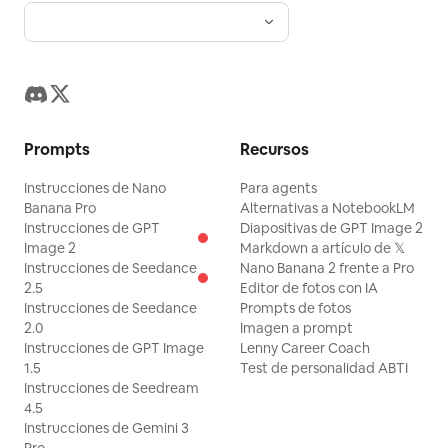
Prompts
Recursos
Instrucciones de Nano
Para agents
Banana Pro
Alternativas a NotebookLM
Instrucciones de GPT
Diapositivas de GPT Image 2
Image 2
Markdown a artículo de 𝕏
Instrucciones de Seedance
Nano Banana 2 frente a Pro
2.5
Editor de fotos con IA
Instrucciones de Seedance
Prompts de fotos
2.0
Imagen a prompt
Instrucciones de GPT Image
Lenny Career Coach
1.5
Test de personalidad ABTI
Instrucciones de Seedream
4.5
Instrucciones de Gemini 3