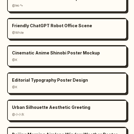
@leo 🐾
Friendly ChatGPT Robot Office Scene
@White
Cinematic Anime Shinobi Poster Mockup
@K
Editorial Typography Poster Design
@K
Urban Silhouette Aesthetic Greeting
@小小东