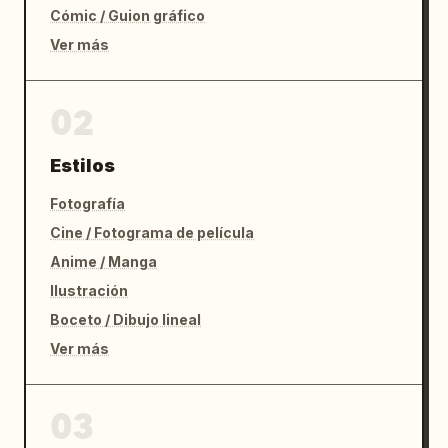
Cómic / Guion gráfico
Ver más
02
Estilos
Fotografía
Cine / Fotograma de película
Anime / Manga
Ilustración
Boceto / Dibujo lineal
Ver más
03