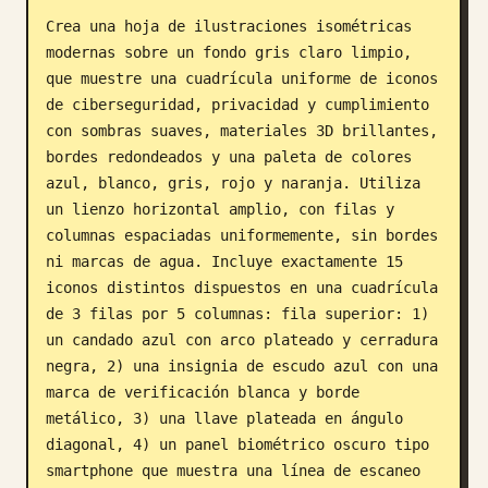
Crea una hoja de ilustraciones isométricas 
Blog
modernas sobre un fondo gris claro limpio, 
que muestre una cuadrícula uniforme de iconos 
Actualizaciones
de ciberseguridad, privacidad y cumplimiento 
con sombras suaves, materiales 3D brillantes, 
bordes redondeados y una paleta de colores 
azul, blanco, gris, rojo y naranja. Utiliza 
un lienzo horizontal amplio, con filas y 
columnas espaciadas uniformemente, sin bordes 
ni marcas de agua. Incluye exactamente 15 
iconos distintos dispuestos en una cuadrícula 
de 3 filas por 5 columnas: fila superior: 1) 
un candado azul con arco plateado y cerradura 
negra, 2) una insignia de escudo azul con una 
marca de verificación blanca y borde 
metálico, 3) una llave plateada en ángulo 
diagonal, 4) un panel biométrico oscuro tipo 
smartphone que muestra una línea de escaneo 