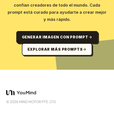
confían creadores de todo el mundo. Cada
prompt está curado para ayudarte a crear mejor
y más rápido.
GENERAR IMAGEN CON PROMPT
EXPLORAR MÁS PROMPTS
©
2026
MIND MOTOR PTE. LTD.