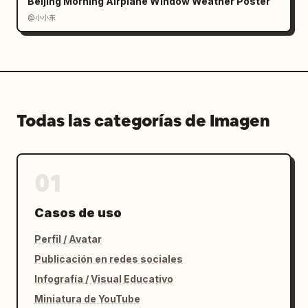
Beijing Morning Airplane Window Weather Poster
@小小东
Todas las categorías de Imagen
01
Casos de uso
Perfil / Avatar
Publicación en redes sociales
Infografía / Visual Educativo
Miniatura de YouTube