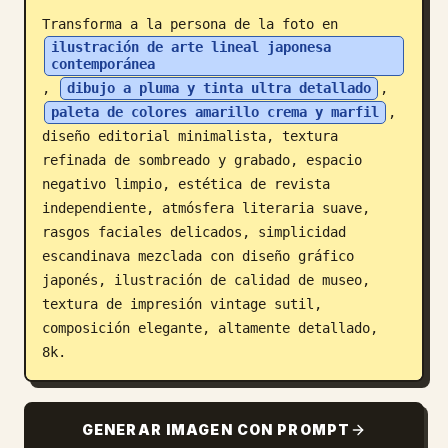
Transforma a la persona de la foto en 
Blog
ilustración de arte lineal japonesa 
contemporánea
, 
dibujo a pluma y tinta ultra detallado
, 
Actualizaciones
paleta de colores amarillo crema y marfil
, 
diseño editorial minimalista, textura 
refinada de sombreado y grabado, espacio 
negativo limpio, estética de revista 
independiente, atmósfera literaria suave, 
rasgos faciales delicados, simplicidad 
escandinava mezclada con diseño gráfico 
japonés, ilustración de calidad de museo, 
textura de impresión vintage sutil, 
composición elegante, altamente detallado, 
8k.
GENERAR IMAGEN CON PROMPT