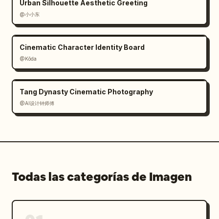
Urban Silhouette Aesthetic Greeting
@小小东
Cinematic Character Identity Board
@Kōda
Tang Dynasty Cinematic Photography
@AI设计钟师傅
Todas las categorías de Imagen