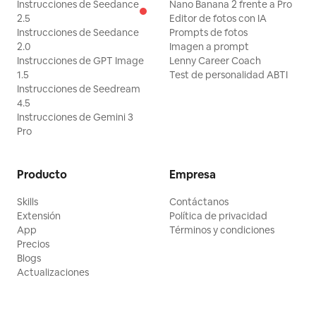
Instrucciones de Seedance
Nano Banana 2 frente a Pro
2.5
Editor de fotos con IA
Instrucciones de Seedance
Prompts de fotos
2.0
Imagen a prompt
Instrucciones de GPT Image
Lenny Career Coach
1.5
Test de personalidad ABTI
Instrucciones de Seedream
4.5
Instrucciones de Gemini 3
Pro
Producto
Empresa
Skills
Contáctanos
Extensión
Política de privacidad
App
Términos y condiciones
Precios
Blogs
Actualizaciones