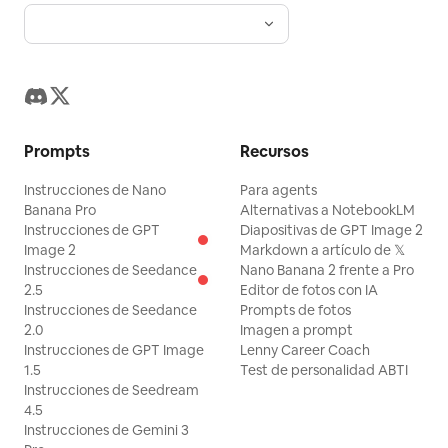
Prompts
Recursos
Instrucciones de Nano
Para agents
Banana Pro
Alternativas a NotebookLM
Instrucciones de GPT
Diapositivas de GPT Image 2
Image 2
Markdown a artículo de 𝕏
Instrucciones de Seedance
Nano Banana 2 frente a Pro
2.5
Editor de fotos con IA
Instrucciones de Seedance
Prompts de fotos
2.0
Imagen a prompt
Instrucciones de GPT Image
Lenny Career Coach
1.5
Test de personalidad ABTI
Instrucciones de Seedream
4.5
Instrucciones de Gemini 3