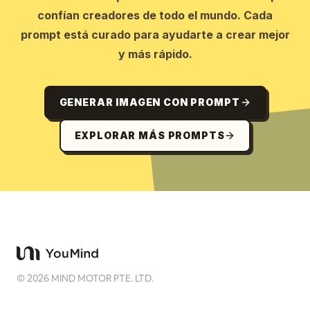
confían creadores de todo el mundo. Cada
prompt está curado para ayudarte a crear mejor
y más rápido.
GENERAR IMAGEN CON PROMPT
EXPLORAR MÁS PROMPTS
©
2026
MIND MOTOR PTE. LTD.