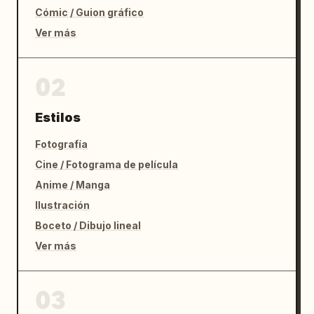
Cómic / Guion gráfico
Ver más
02
Estilos
Fotografía
Cine / Fotograma de película
Anime / Manga
Ilustración
Boceto / Dibujo lineal
Ver más
03