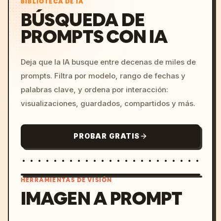
BIBLIOTECA DE IA
BÚSQUEDA DE
PROMPTS CON IA
Deja que la IA busque entre decenas de miles de
prompts. Filtra por modelo, rango de fechas y
palabras clave, y ordena por interacción:
visualizaciones, guardados, compartidos y más.
PROBAR GRATIS
HERRAMIENTAS DE VISIÓN
IMAGEN A PROMPT
/imagine prompt: cinemati