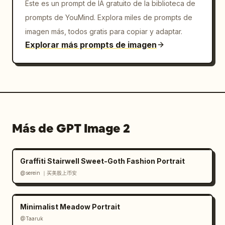
Este es un prompt de IA gratuito de la biblioteca de
prompts de YouMind. Explora miles de prompts de
imagen más, todos gratis para copiar y adaptar.
Explorar más prompts de imagen
Más de GPT Image 2
Graffiti Stairwell Sweet-Goth Fashion Portrait
@serein ｜买美股上币安
Minimalist Meadow Portrait
@Taaruk