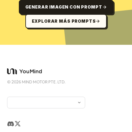
GENERAR IMAGEN CON PROMPT
EXPLORAR MÁS PROMPTS
©
2026
MIND MOTOR PTE. LTD.