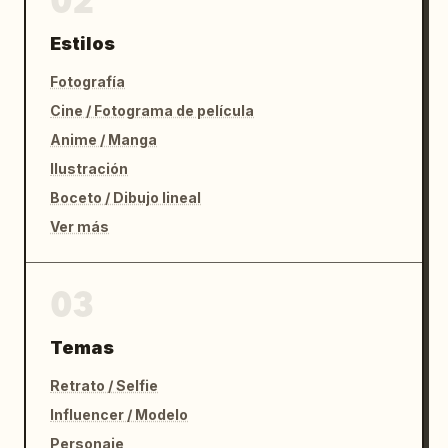
02
Estilos
Fotografía
Cine / Fotograma de película
Anime / Manga
Ilustración
Boceto / Dibujo lineal
Ver más
03
Temas
Retrato / Selfie
Influencer / Modelo
Personaje