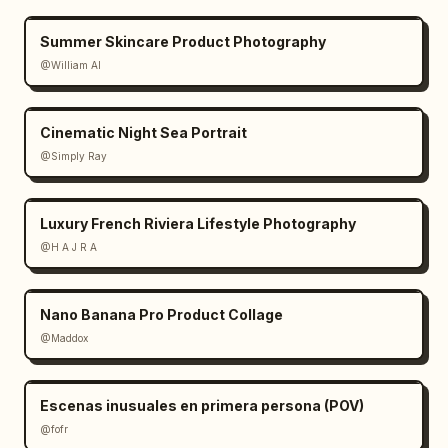
Summer Skincare Product Photography
@William AI
Cinematic Night Sea Portrait
@Simply Ray
Luxury French Riviera Lifestyle Photography
@H A J R A
Nano Banana Pro Product Collage
@Maddox
Escenas inusuales en primera persona (POV)
@fofr