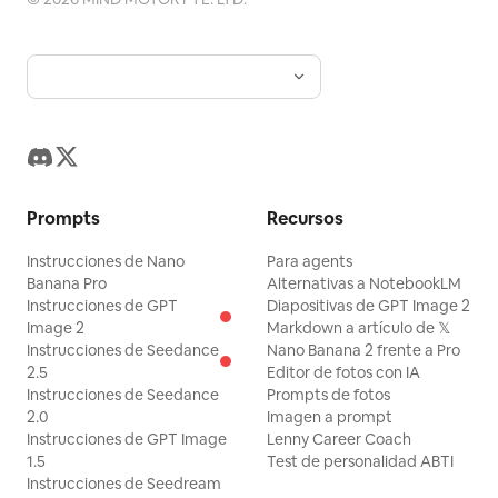
Prompts
Recursos
Instrucciones de Nano
Para agents
Banana Pro
Alternativas a NotebookLM
Instrucciones de GPT
Diapositivas de GPT Image 2
Image 2
Markdown a artículo de 𝕏
Instrucciones de Seedance
Nano Banana 2 frente a Pro
2.5
Editor de fotos con IA
Instrucciones de Seedance
Prompts de fotos
2.0
Imagen a prompt
Instrucciones de GPT Image
Lenny Career Coach
1.5
Test de personalidad ABTI
Instrucciones de Seedream