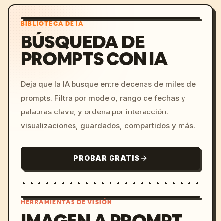
BIBLIOTECA DE IA
BÚSQUEDA DE
PROMPTS CON IA
Deja que la IA busque entre decenas de miles de
prompts. Filtra por modelo, rango de fechas y
palabras clave, y ordena por interacción:
visualizaciones, guardados, compartidos y más.
PROBAR GRATIS
HERRAMIENTAS DE VISIÓN
IMAGEN A PROMPT