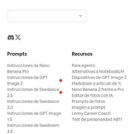
Prompts
Recursos
Instrucciones de Nano
Para agents
Banana Pro
Alternativas a NotebookLM
Instrucciones de GPT
Diapositivas de GPT Image 2
Image 2
Markdown a artículo de 𝕏
Instrucciones de Seedance
Nano Banana 2 frente a Pro
2.5
Editor de fotos con IA
Instrucciones de Seedance
Prompts de fotos
2.0
Imagen a prompt
Instrucciones de GPT Image
Lenny Career Coach
1.5
Test de personalidad ABTI
Instrucciones de Seedream
4.5