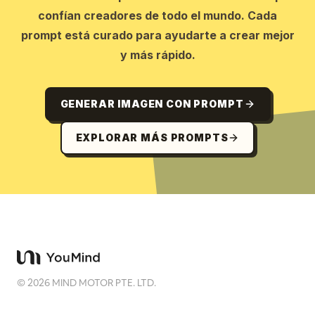
confían creadores de todo el mundo. Cada
prompt está curado para ayudarte a crear mejor
y más rápido.
GENERAR IMAGEN CON PROMPT
EXPLORAR MÁS PROMPTS
©
2026
MIND MOTOR PTE. LTD.