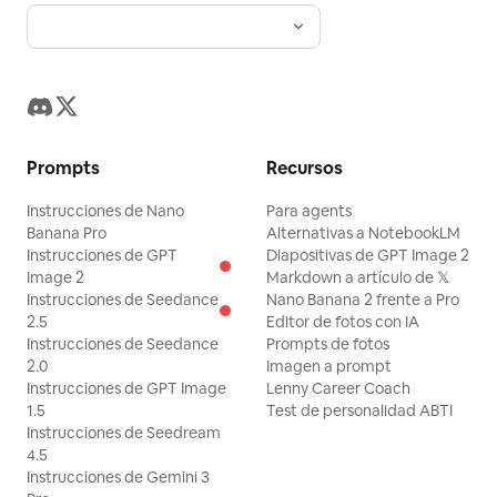
Prompts
Recursos
Instrucciones de Nano
Para agents
Banana Pro
Alternativas a NotebookLM
Instrucciones de GPT
Diapositivas de GPT Image 2
Image 2
Markdown a artículo de 𝕏
Instrucciones de Seedance
Nano Banana 2 frente a Pro
2.5
Editor de fotos con IA
Instrucciones de Seedance
Prompts de fotos
2.0
Imagen a prompt
Instrucciones de GPT Image
Lenny Career Coach
1.5
Test de personalidad ABTI
Instrucciones de Seedream
4.5
Instrucciones de Gemini 3