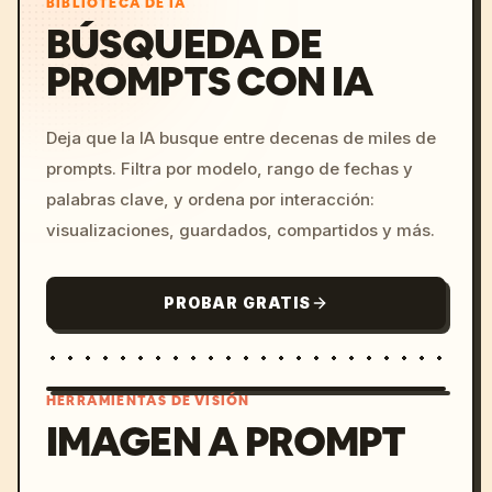
BIBLIOTECA DE IA
BÚSQUEDA DE
PROMPTS CON IA
Deja que la IA busque entre decenas de miles de
prompts. Filtra por modelo, rango de fechas y
palabras clave, y ordena por interacción:
visualizaciones, guardados, compartidos y más.
PROBAR GRATIS
HERRAMIENTAS DE VISIÓN
IMAGEN A PROMPT
/imagine prompt: cinemati