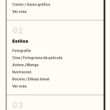
Cómic / Guion gráfico
Ver más
02
Estilos
Fotografía
Cine / Fotograma de película
Anime / Manga
Ilustración
Boceto / Dibujo lineal
Ver más
03