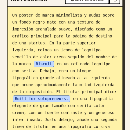
Blog
Un póster de marca minimalista y audaz sobre 
un fondo negro mate con una textura de 
Actualizaciones
impresión granulada suave, diseñado como un 
gráfico principal para la página de destino 
de una startup. En la parte superior 
izquierda, coloca un icono de logotipo 
sencillo de color crema seguido del nombre de 
la marca 
Biscuit
 en un refinado logotipo 
con serifa. Debajo, crea un bloque 
tipográfico grande alineado a la izquierda 
que ocupe aproximadamente la mitad izquierda 
de la composición. El titular principal dice: 
Built for solopreneurs.
 en una tipografía 
elegante de gran tamaño con serifa color 
crema, con un fuerte contraste y un generoso 
interlineado. Justo debajo, añade una segunda 
línea de titular en una tipografía cursiva 