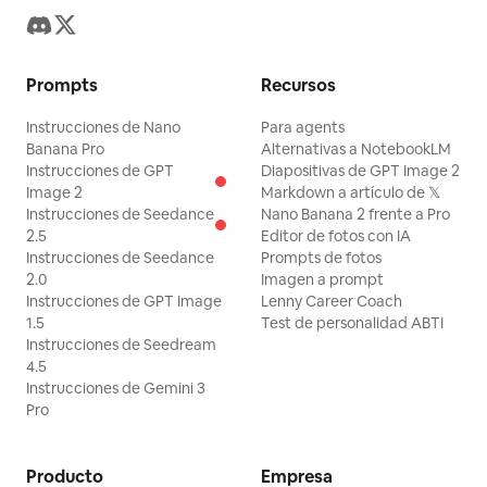
Prompts
Recursos
Instrucciones de Nano
Para agents
Banana Pro
Alternativas a NotebookLM
Instrucciones de GPT
Diapositivas de GPT Image 2
Image 2
Markdown a artículo de 𝕏
Instrucciones de Seedance
Nano Banana 2 frente a Pro
2.5
Editor de fotos con IA
Instrucciones de Seedance
Prompts de fotos
2.0
Imagen a prompt
Instrucciones de GPT Image
Lenny Career Coach
1.5
Test de personalidad ABTI
Instrucciones de Seedream
4.5
Instrucciones de Gemini 3
Pro
Producto
Empresa