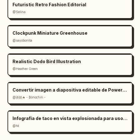
Futuristic Retro Fashion Editorial
@Selina
Clockpunk Miniature Greenhouse
@sayobonita
Realistic Dodo Bird Illustration
@Heather Green
Convertir imagen a diapositiva editable de PowerPoint: Prompt
@炎鎮🔥 - ₿onochin -
Infografía de taco en vista explosionada para uso comercial
@𝐌