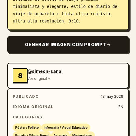
minimalista y elegante, estilo de diario de 
viaje de acuarela + tinta ultra realista, 
ultra alta resolución, 9:16.
GENERAR IMAGEN CON PROMPT
@simeon-sanai
S
Ver original
PUBLICADO
13 may 2026
IDIOMA ORIGINAL
EN
CATEGORÍAS
Póster / Folleto
Infografía / Visual Educativo
Boceto / Dibujo lineal
Acuarela
Minimalismo