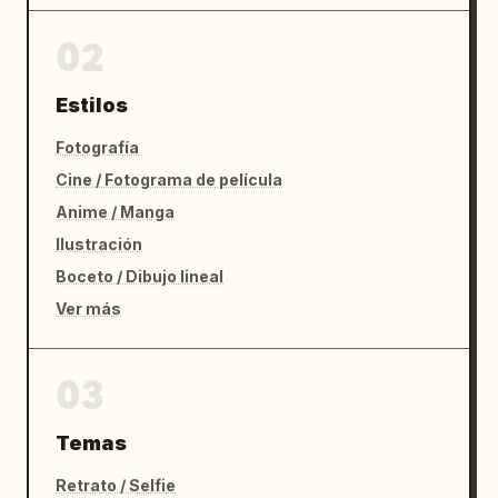
02
Estilos
Fotografía
Cine / Fotograma de película
Anime / Manga
Ilustración
Boceto / Dibujo lineal
Ver más
03
Temas
Retrato / Selfie