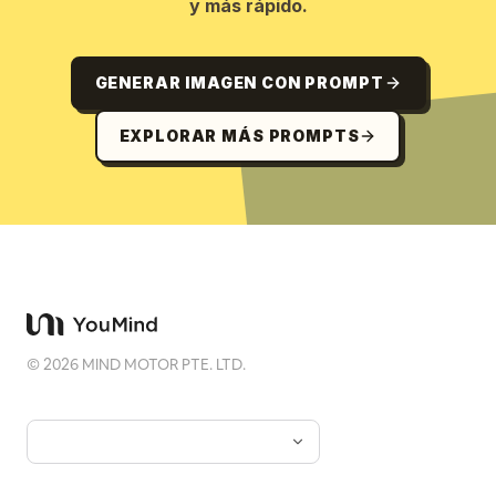
y más rápido.
GENERAR IMAGEN CON PROMPT
EXPLORAR MÁS PROMPTS
©
2026
MIND MOTOR PTE. LTD.