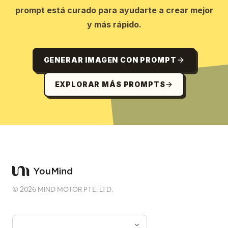
prompt está curado para ayudarte a crear mejor
y más rápido.
GENERAR IMAGEN CON PROMPT
EXPLORAR MÁS PROMPTS
©
2026
MIND MOTOR PTE. LTD.