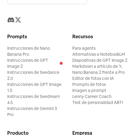
Prompts
Recursos
Instrucciones de Nano
Para agents
Banana Pro
Alternativas a NotebookLM
Instrucciones de GPT
Diapositivas de GPT Image 2
Image 2
Markdown a artículo de 𝕏
Instrucciones de Seedance
Nano Banana 2 frente a Pro
2.0
Editor de fotos con IA
Instrucciones de GPT Image
Prompts de fotos
1.5
Imagen a prompt
Instrucciones de Seedream
Lenny Career Coach
4.5
Test de personalidad ABTI
Instrucciones de Gemini 3
Pro
Producto
Empresa