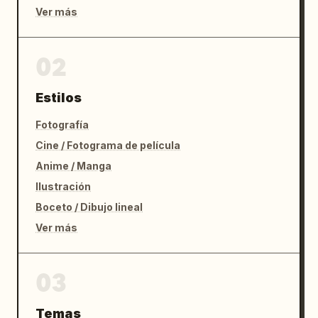
Ver más
02
Estilos
Fotografía
Cine / Fotograma de película
Anime / Manga
Ilustración
Boceto / Dibujo lineal
Ver más
03
Temas