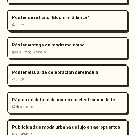
Póster de retrato 'Bloom in Silence'
@小小东
Póster vintage de modismo chino
@楊哥 | Yang Onchain
Póster visual de celebración ceremonial
@小小东
Página de detalle de comercio electrónico de té Oolong estilo Zen
@Mr.pinecone
Publicidad de moda urbana de lujo en aeropuertos
@Al-Shamus