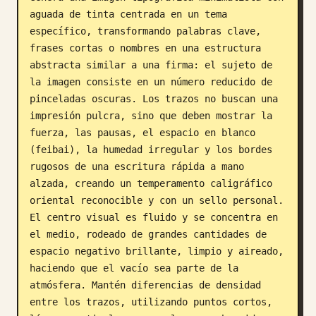
aguada de tinta centrada en un tema 
Blog
específico, transformando palabras clave, 
frases cortas o nombres en una estructura 
Actualizaciones
abstracta similar a una firma: el sujeto de 
la imagen consiste en un número reducido de 
pinceladas oscuras. Los trazos no buscan una 
impresión pulcra, sino que deben mostrar la 
fuerza, las pausas, el espacio en blanco 
(feibai), la humedad irregular y los bordes 
rugosos de una escritura rápida a mano 
alzada, creando un temperamento caligráfico 
oriental reconocible y con un sello personal. 
El centro visual es fluido y se concentra en 
el medio, rodeado de grandes cantidades de 
espacio negativo brillante, limpio y aireado, 
haciendo que el vacío sea parte de la 
atmósfera. Mantén diferencias de densidad 
entre los trazos, utilizando puntos cortos, 