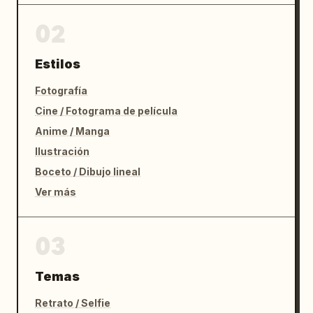
02
Estilos
Fotografía
Cine / Fotograma de película
Anime / Manga
Ilustración
Boceto / Dibujo lineal
Ver más
03
Temas
Retrato / Selfie