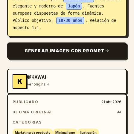
elegante y moderno de 
Japón
. Fuentes 
Blog
europeas dispuestas de forma dinámica. 
Público objetivo: 
10-30 años
. Relación de 
Actualizaciones
aspecto 1:1.
GENERAR IMAGEN CON PROMPT
@KAWAI
K
Ver original
PUBLICADO
21 abr 2026
IDIOMA ORIGINAL
JA
CATEGORÍAS
Marketing de producto
Minimalismo
Ilustración