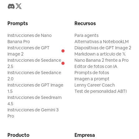
Prompts
Recursos
Instrucciones de Nano
Para agents
Banana Pro
Alternativas a NotebookLM
Instrucciones de GPT
Diapositivas de GPT Image 2
Image 2
Markdown a artículo de 𝕏
Instrucciones de Seedance
Nano Banana 2 frente a Pro
2.5
Editor de fotos con IA
Instrucciones de Seedance
Prompts de fotos
2.0
Imagen a prompt
Instrucciones de GPT Image
Lenny Career Coach
1.5
Test de personalidad ABTI
Instrucciones de Seedream
4.5
Instrucciones de Gemini 3
Pro
Producto
Empresa