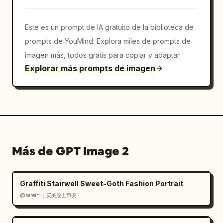
Este es un prompt de IA gratuito de la biblioteca de
prompts de YouMind. Explora miles de prompts de
imagen más, todos gratis para copiar y adaptar.
Explorar más prompts de imagen
Más de GPT Image 2
Graffiti Stairwell Sweet-Goth Fashion Portrait
@serein ｜买美股上币安