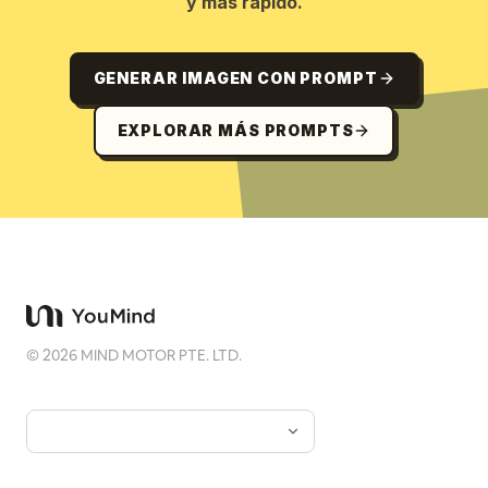
y más rápido.
GENERAR IMAGEN CON PROMPT
EXPLORAR MÁS PROMPTS
©
2026
MIND MOTOR PTE. LTD.